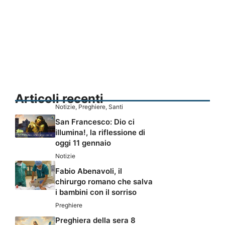
Articoli recenti
Notizie
,
Preghiere
,
Santi
San Francesco: Dio ci
illumina!, la riflessione di
oggi 11 gennaio
Notizie
Fabio Abenavoli, il
chirurgo romano che salva
i bambini con il sorriso
Preghiere
Preghiera della sera 8