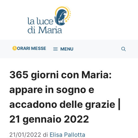
Vai
al
contenuto
ORARI MESSE
MENU
365 giorni con Maria:
appare in sogno e
accadono delle grazie |
21 gennaio 2022
21/01/2022
di
Elisa Pallotta