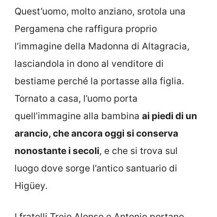
Quest’uomo, molto anziano, srotola una
Pergamena che raffigura proprio
l’immagine della Madonna di Altagracia,
lasciandola in dono al venditore di
bestiame perché la portasse alla figlia.
Tornato a casa, l’uomo porta
quell’immagine alla bambina
ai piedi di un
arancio, che ancora oggi si conserva
nonostante i secoli
, e che si trova sul
luogo dove sorge l’antico santuario di
Higüey.
I fratelli Trejo Alonso e Antonio portano