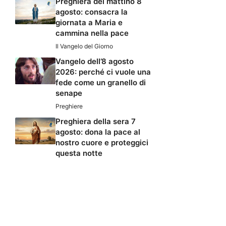
Preghiera del mattino 8
agosto: consacra la
giornata a Maria e
cammina nella pace
Il Vangelo del Giorno
Vangelo dell’8 agosto
2026: perché ci vuole una
fede come un granello di
senape
Preghiere
Preghiera della sera 7
agosto: dona la pace al
nostro cuore e proteggici
questa notte