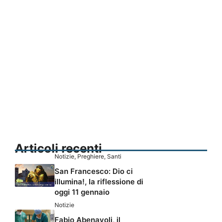
Articoli recenti
Notizie
,
Preghiere
,
Santi
San Francesco: Dio ci
illumina!, la riflessione di
oggi 11 gennaio
Notizie
Fabio Abenavoli, il