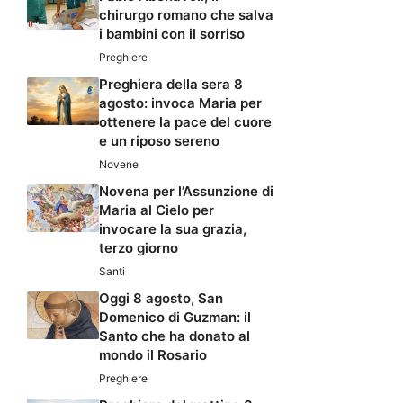
chirurgo romano che salva
i bambini con il sorriso
Preghiere
Preghiera della sera 8
agosto: invoca Maria per
ottenere la pace del cuore
e un riposo sereno
Novene
Novena per l’Assunzione di
Maria al Cielo per
invocare la sua grazia,
terzo giorno
Santi
Oggi 8 agosto, San
Domenico di Guzman: il
Santo che ha donato al
mondo il Rosario
Preghiere