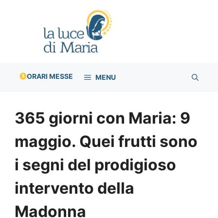
Vai
al
contenuto
ORARI MESSE
MENU
365 giorni con Maria: 9
maggio. Quei frutti sono
i segni del prodigioso
intervento della
Madonna