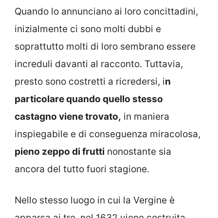
Quando lo annunciano ai loro concittadini,
inizialmente ci sono molti dubbi e
soprattutto molti di loro sembrano essere
increduli davanti al racconto. Tuttavia,
presto sono costretti a ricredersi, i
n
particolare quando quello stesso
castagno viene trovato,
in maniera
inspiegabile e di conseguenza miracolosa,
pieno zeppo di frutti
nonostante sia
ancora del tutto fuori stagione.
Nello stesso luogo in cui la Vergine è
apparsa ai tre, nel 1632 viene costruita