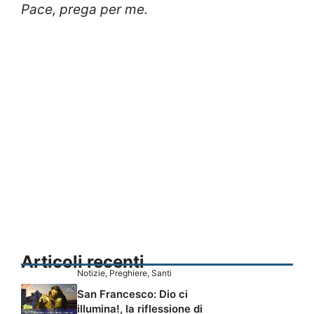
Pace, prega per me.
Articoli recenti
Notizie
,
Preghiere
,
Santi
San Francesco: Dio ci
illumina!, la riflessione di