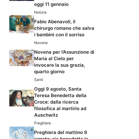
oggi 11 gennaio
Notizie
Fabio Abenavoli, il
chirurgo romano che salva
i bambini con il sorriso
Novene
Novena per l’Assunzione di
Maria al Cielo per
invocare la sua grazia,
quarto giorno
Santi
Oggi 9 agosto, Santa
Teresa Benedetta della
Croce: dalla ricerca
filosofica al martirio ad
Auschwitz
Preghiere
Preghiera del mattino 9
agosto: sia benedetta la