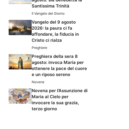
Santissima Trinità
Il Vangelo del Giorno
Vangelo del 9 agosto
2026: la paura ci fa
affondare, la fiducia in
Cristo ci rialza
Preghiere
Preghiera della sera 8
agosto: invoca Maria per
ottenere la pace del cuore
e un riposo sereno
Novene
Novena per l’Assunzione di
Maria al Cielo per
invocare la sua grazia,
terzo giorno