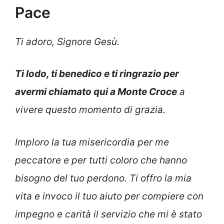
Pace
Ti adoro, Signore Gesù.
Ti lodo, ti benedico e ti ringrazio per
avermi chiamato qui a Monte Croce
a
vivere questo momento di grazia.
Imploro la tua misericordia per me
peccatore e per tutti coloro che hanno
bisogno del tuo perdono. Ti offro la mia
vita e invoco il tuo aiuto per compiere con
impegno e carità il servizio che mi è stato