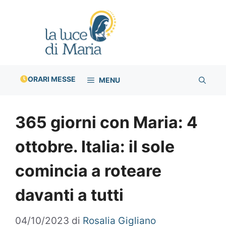
Vai
al
contenuto
ORARI MESSE
MENU
365 giorni con Maria: 4
ottobre. Italia: il sole
comincia a roteare
davanti a tutti
04/10/2023
di
Rosalia Gigliano