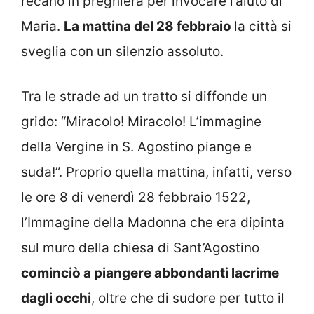
recano in preghiera per invocare l’aiuto di
Maria.
La mattina del 28 febbraio
la città si
sveglia con un silenzio assoluto.
Tra le strade ad un tratto si diffonde un
grido: “Miracolo! Miracolo! L’immagine
della Vergine in S. Agostino piange e
suda!”. Proprio quella mattina, infatti, verso
le ore 8 di venerdì 28 febbraio 1522,
l’Immagine della Madonna che era dipinta
sul muro della chiesa di Sant’Agostino
cominciò a piangere abbondanti lacrime
dagli occhi
, oltre che di sudore per tutto il