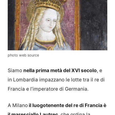
photo web source
Siamo
nella prima metà del XVI secolo
, e
in Lombardia impazzano le lotte tra il re di
Francia e l’imperatore di Germania.
A Milano
il luogotenente del re di Francia è
il maresciallo Lautrec
, che ordina la