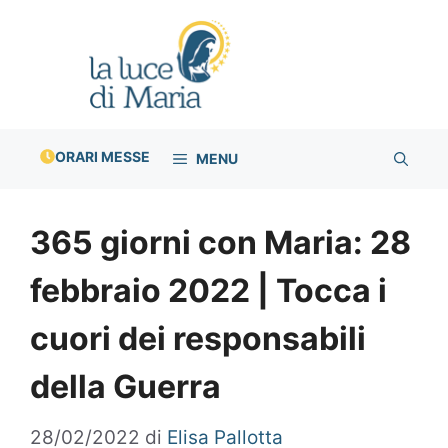
Vai
al
contenuto
ORARI MESSE
MENU
365 giorni con Maria: 28
febbraio 2022 | Tocca i
cuori dei responsabili
della Guerra
28/02/2022
di
Elisa Pallotta