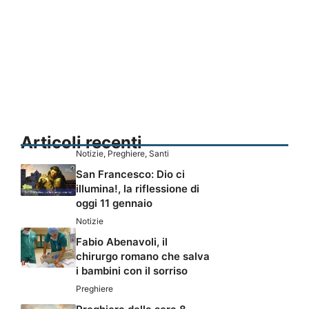
Articoli recenti
Notizie
,
Preghiere
,
Santi
San Francesco: Dio ci
illumina!, la riflessione di
oggi 11 gennaio
Notizie
Fabio Abenavoli, il
chirurgo romano che salva
i bambini con il sorriso
Preghiere