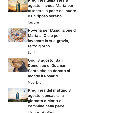
Preghiera della sera 8
agosto: invoca Maria per
ottenere la pace del cuore
e un riposo sereno
Novene
Novena per l’Assunzione di
Maria al Cielo per
invocare la sua grazia,
terzo giorno
Santi
Oggi 8 agosto, San
Domenico di Guzman: il
Santo che ha donato al
mondo il Rosario
Preghiere
Preghiera del mattino 8
agosto: consacra la
giornata a Maria e
cammina nella pace
Il Vangelo del Giorno