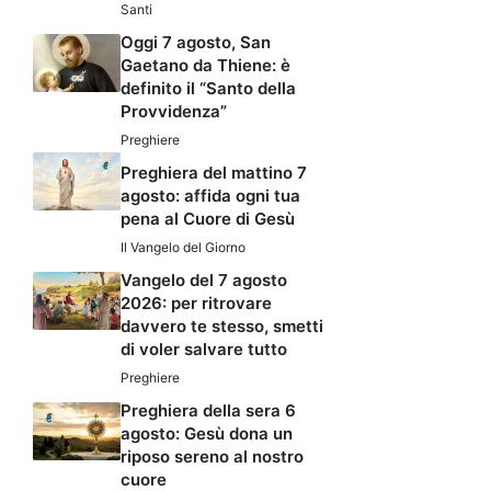
Santi
Oggi 7 agosto, San
Gaetano da Thiene: è
definito il “Santo della
Provvidenza”
Preghiere
Preghiera del mattino 7
agosto: affida ogni tua
pena al Cuore di Gesù
Il Vangelo del Giorno
Vangelo del 7 agosto
2026: per ritrovare
davvero te stesso, smetti
di voler salvare tutto
Preghiere
Preghiera della sera 6
agosto: Gesù dona un
riposo sereno al nostro
cuore