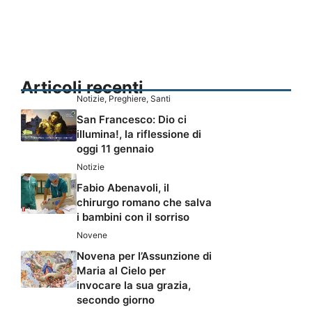
Articoli recenti
Notizie
,
Preghiere
,
Santi
San Francesco: Dio ci
illumina!, la riflessione di
oggi 11 gennaio
Notizie
Fabio Abenavoli, il
chirurgo romano che salva
i bambini con il sorriso
Novene
Novena per l’Assunzione di
Maria al Cielo per
invocare la sua grazia,
secondo giorno