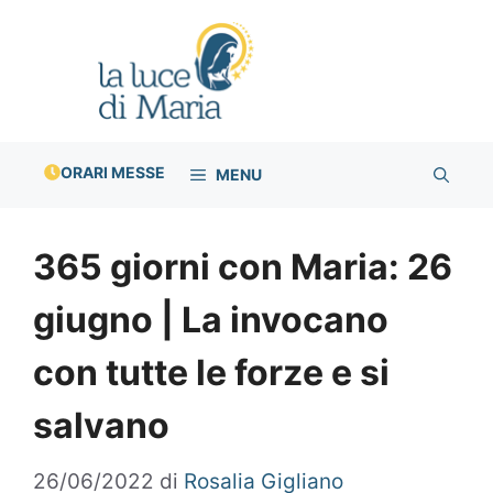
Vai
al
contenuto
ORARI MESSE
MENU
365 giorni con Maria: 26
giugno | La invocano
con tutte le forze e si
salvano
26/06/2022
di
Rosalia Gigliano