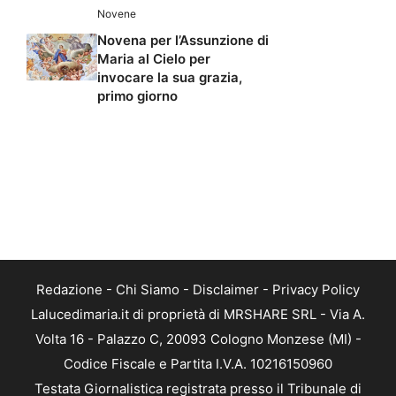
Novene
Novena per l’Assunzione di
Maria al Cielo per
invocare la sua grazia,
primo giorno
Redazione
-
Chi Siamo
-
Disclaimer
-
Privacy Policy
Lalucedimaria.it di proprietà di MRSHARE SRL - Via A.
Volta 16 - Palazzo C, 20093 Cologno Monzese (MI) -
Codice Fiscale e Partita I.V.A. 10216150960
Testata Giornalistica registrata presso il Tribunale di