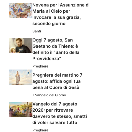
Novena per l’Assunzione di
Maria al Cielo per
invocare la sua grazia,
secondo giorno
Santi
Oggi 7 agosto, San
Gaetano da Thiene: è
definito il “Santo della
Provvidenza”
Preghiere
Preghiera del mattino 7
agosto: affida ogni tua
pena al Cuore di Gesù
Il Vangelo del Giorno
Vangelo del 7 agosto
2026: per ritrovare
davvero te stesso, smetti
di voler salvare tutto
Preghiere