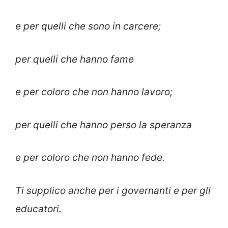
e per quelli che sono in carcere;
per quelli che hanno fame
e per coloro che non hanno lavoro;
per quelli che hanno perso la speranza
e per coloro che non hanno fede.
Ti supplico anche per i governanti e per gli
educatori.