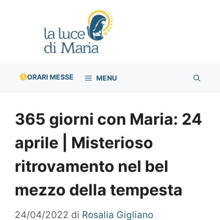
Vai
al
contenuto
ORARI MESSE
MENU
365 giorni con Maria: 24
aprile | Misterioso
ritrovamento nel bel
mezzo della tempesta
24/04/2022
di
Rosalia Gigliano