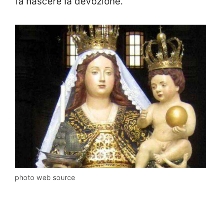
fa nascere la devozione.
photo web source