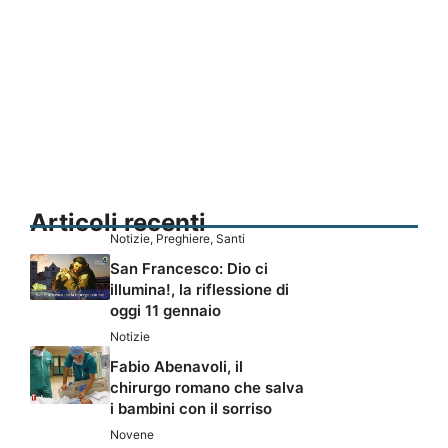
Articoli recenti
Notizie
,
Preghiere
,
Santi
San Francesco: Dio ci
illumina!, la riflessione di
oggi 11 gennaio
Notizie
Fabio Abenavoli, il
chirurgo romano che salva
i bambini con il sorriso
Novene