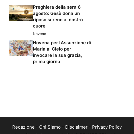
Preghiera della sera 6
agosto: Gesù dona un
riposo sereno al nostro
cuore
Novene
Novena per l’Assunzione di
Maria al Cielo per
invocare la sua grazia,
primo giorno
Redazione
-
Chi Siamo
-
Disclaimer
-
Privacy Policy