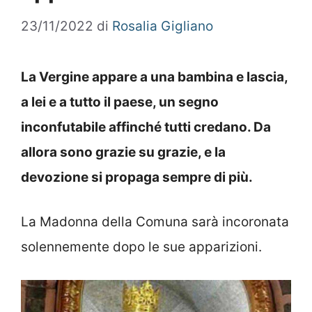
23/11/2022
di
Rosalia Gigliano
La Vergine appare a una bambina e lascia,
a lei e a tutto il paese, un segno
inconfutabile affinché tutti credano. Da
allora sono grazie su grazie, e la
devozione si propaga sempre di più.
La Madonna della Comuna sarà incoronata
solennemente dopo le sue apparizioni.