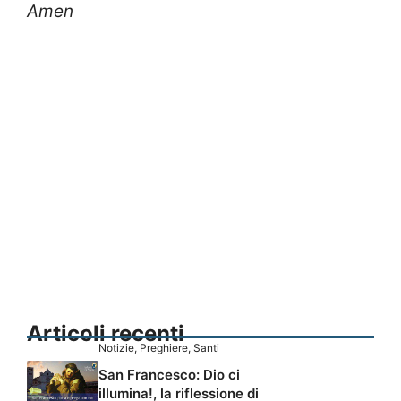
Amen
Articoli recenti
Notizie
,
Preghiere
,
Santi
San Francesco: Dio ci
illumina!, la riflessione di