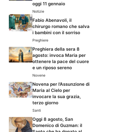
oggi 11 gennaio
Notizie
Fabio Abenavoli, il
chirurgo romano che salva
i bambini con il sorriso
Preghiere
Preghiera della sera 8
agosto: invoca Maria per
ottenere la pace del cuore
e un riposo sereno
Novene
Novena per l’Assunzione di
Maria al Cielo per
invocare la sua grazia,
terzo giorno
Santi
Oggi 8 agosto, San
Domenico di Guzman: il
Santo che ha donato al