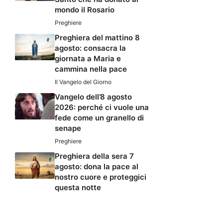
mondo il Rosario
Preghiere
Preghiera del mattino 8
agosto: consacra la
giornata a Maria e
cammina nella pace
Il Vangelo del Giorno
Vangelo dell’8 agosto
2026: perché ci vuole una
fede come un granello di
senape
Preghiere
Preghiera della sera 7
agosto: dona la pace al
nostro cuore e proteggici
questa notte