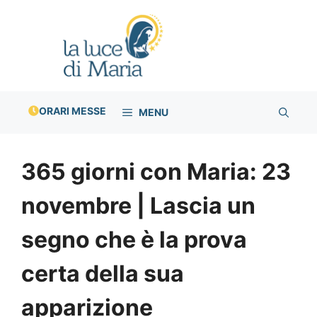
Vai
al
contenuto
ORARI MESSE
MENU
365 giorni con Maria: 23
novembre | Lascia un
segno che è la prova
certa della sua
apparizione