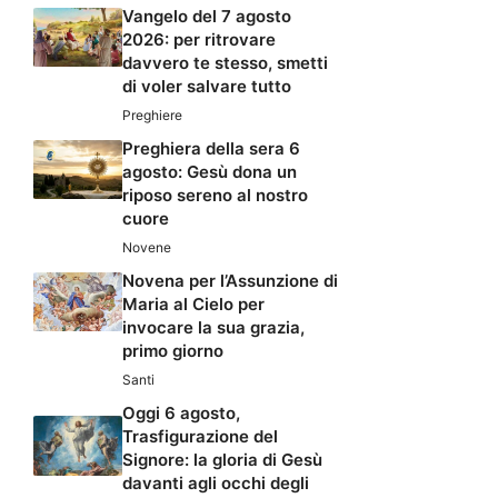
Vangelo del 7 agosto
2026: per ritrovare
davvero te stesso, smetti
di voler salvare tutto
Preghiere
Preghiera della sera 6
agosto: Gesù dona un
riposo sereno al nostro
cuore
Novene
Novena per l’Assunzione di
Maria al Cielo per
invocare la sua grazia,
primo giorno
Santi
Oggi 6 agosto,
Trasfigurazione del
Signore: la gloria di Gesù
davanti agli occhi degli