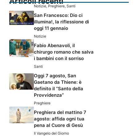
Articoli recenti
Notizie
,
Preghiere
,
Santi
San Francesco: Dio ci
illumina!, la riflessione di
oggi 11 gennaio
Notizie
Fabio Abenavoli, il
chirurgo romano che salva
i bambini con il sorriso
Santi
Oggi 7 agosto, San
Gaetano da Thiene: è
definito il “Santo della
Provvidenza”
Preghiere
Preghiera del mattino 7
agosto: affida ogni tua
pena al Cuore di Gesù
Il Vangelo del Giorno