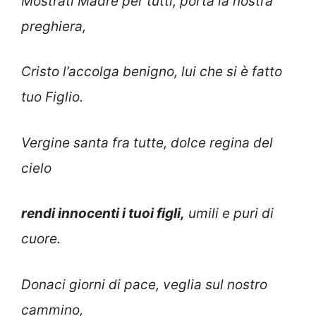
Mostrati Madre per tutti, porta la nostra
preghiera,
Cristo l’accolga benigno, lui che si è fatto
tuo Figlio.
Vergine santa fra tutte, dolce regina del
cielo
rendi innocenti i tuoi figli,
umili e puri di
cuore.
Donaci giorni di pace, veglia sul nostro
cammino,