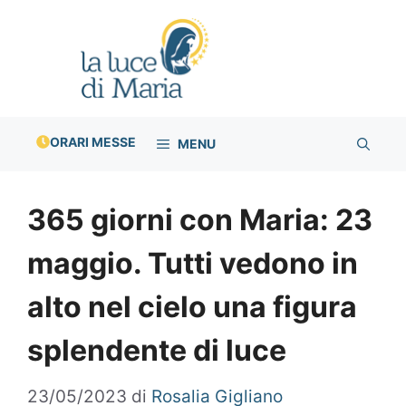
Vai
al
contenuto
ORARI MESSE
MENU
365 giorni con Maria: 23
maggio. Tutti vedono in
alto nel cielo una figura
splendente di luce
23/05/2023
di
Rosalia Gigliano