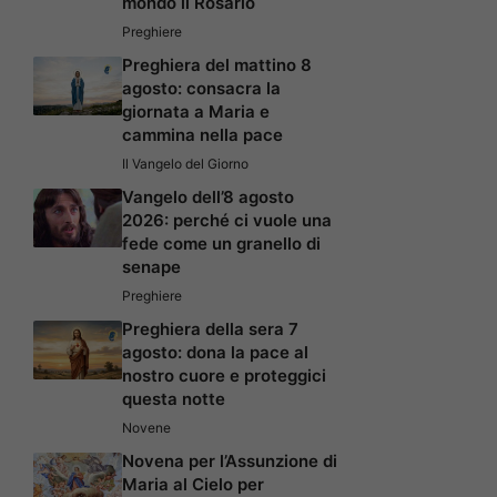
mondo il Rosario
Preghiere
Preghiera del mattino 8
agosto: consacra la
giornata a Maria e
cammina nella pace
Il Vangelo del Giorno
Vangelo dell’8 agosto
2026: perché ci vuole una
fede come un granello di
senape
Preghiere
Preghiera della sera 7
agosto: dona la pace al
nostro cuore e proteggici
questa notte
Novene
Novena per l’Assunzione di
Maria al Cielo per