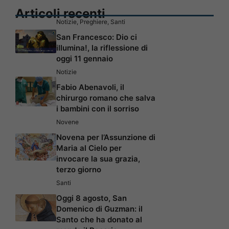
Articoli recenti
Notizie
,
Preghiere
,
Santi
San Francesco: Dio ci
illumina!, la riflessione di
oggi 11 gennaio
Notizie
Fabio Abenavoli, il
chirurgo romano che salva
i bambini con il sorriso
Novene
Novena per l’Assunzione di
Maria al Cielo per
invocare la sua grazia,
terzo giorno
Santi
Oggi 8 agosto, San
Domenico di Guzman: il
Santo che ha donato al