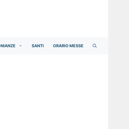
ONIANZE
SANTI
ORARIO MESSE