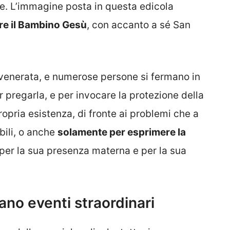
re. L’immagine posta in questa edicola
tare il Bambino Gesù
, con accanto a sé San
venerata, e numerose persone si fermano in
 pregarla, e per invocare la protezione della
opria esistenza, di fronte ai problemi che a
ili, o anche
solamente per esprimere la
per la sua presenza materna e per la sua
cano eventi straordinari