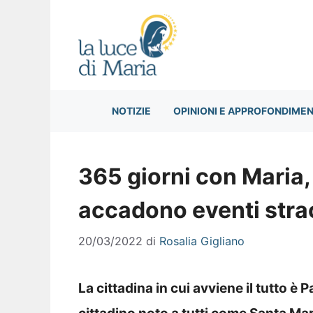
Vai
al
contenuto
NOTIZIE
OPINIONI E APPROFONDIMEN
365 giorni con Maria,
accadono eventi stra
20/03/2022
di
Rosalia Gigliano
La cittadina in cui avviene il tutto è 