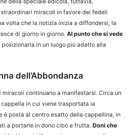
ne della speciale edicola, tuttavia,
straordinari miracoli in favore dei fedeli
volta che la notizia inizia a diffondersi, la
resce di giorno in giorno.
Al punto che si vede
 posizionarla in un luogo più adatto alla
nna dell’Abbondanza
 miracoli continuano a manifestarsi. Circa un
cappella in cui viene trasportata la
 è posta al centro esatto della cappellina, in
ti a portarle in dono cibo e frutta.
Doni che