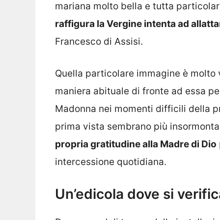
mariana molto bella e tutta particola
raffigura la Vergine intenta ad allat
Francesco di Assisi.
Quella particolare immagine è molto 
maniera abituale di fronte ad essa per
Madonna nei momenti difficili della pr
prima vista sembrano più insormontab
propria gratitudine alla Madre di Dio
intercessione quotidiana.
Un’edicola dove si verifi