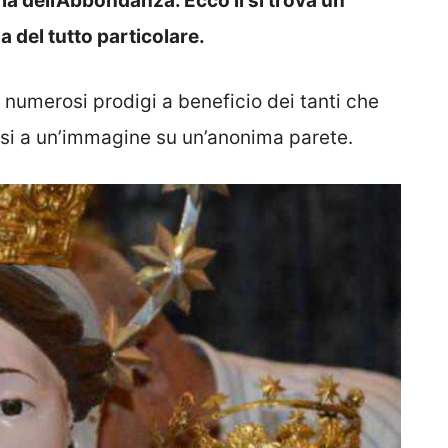
ia dell’Abbondanza. Ecco lì si trova un
a del tutto particolare.
umerosi prodigi a beneficio dei tanti che
si a un’immagine su un’anonima parete.