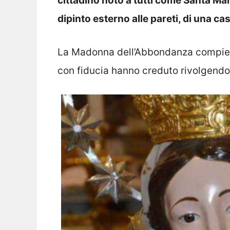
cittadino noto a tutti come Santa Mar
dipinto esterno alle pareti, di una cas
La Madonna dell’Abbondanza compie n
con fiducia hanno creduto rivolgendo