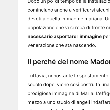
Dopo un po’ di tempo dalla installazio
cominciano anche a verificarsi alcuni 
devoti a quella immagine mariana. Una 
popolazione che vi si reca di fronte c
necessario asportare l’immagine
per
venerazione che sta nascendo.
Il perché del nome Mado
Tuttavia, nonostante lo spostamento i
secolo dopo, viene così costruita una 
prodigiosa immagine di Maria. L’effige
mezzo a uno stuolo di angeli indaffara