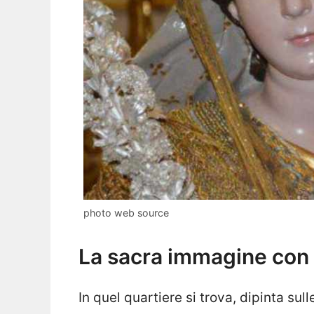
photo web source
La sacra immagine con 
In quel quartiere si trova, dipinta sul