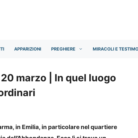
TI
APPARIZIONI
PREGHIERE
MIRACOLI E TESTIM
 20 marzo | In quel luogo
ordinari
Parma, in Emilia, in particolare nel quartiere