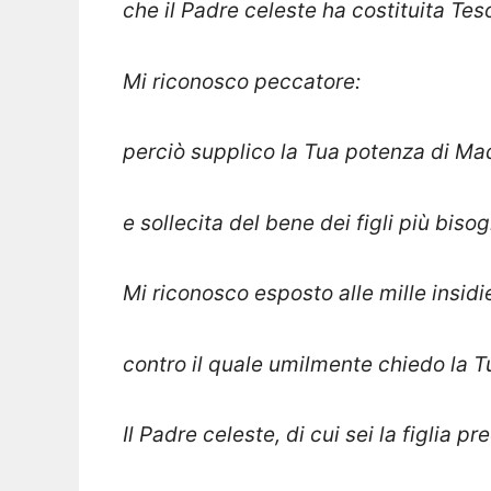
che il Padre celeste ha costituita Teso
Mi riconosco peccatore:
perciò supplico la Tua potenza di Ma
e sollecita del bene dei figli più bisog
Mi riconosco esposto alle mille insidi
contro il quale umilmente chiedo la T
Il Padre celeste, di cui sei la figlia pr