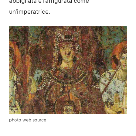
abbigliata e raffigurata come
un’imperatrice.
photo web source