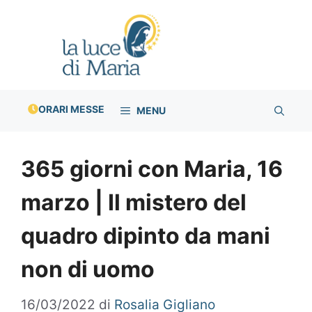
Vai
al
contenuto
ORARI MESSE
MENU
365 giorni con Maria, 16
marzo | Il mistero del
quadro dipinto da mani
non di uomo
16/03/2022
di
Rosalia Gigliano