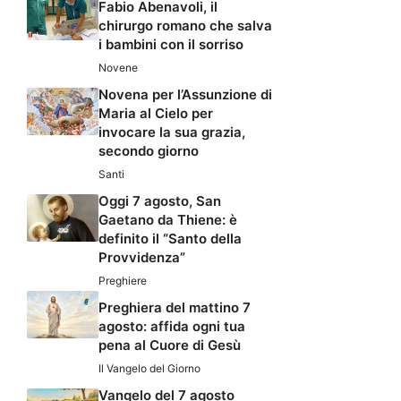
Fabio Abenavoli, il
chirurgo romano che salva
i bambini con il sorriso
Novene
Novena per l’Assunzione di
Maria al Cielo per
invocare la sua grazia,
secondo giorno
Santi
Oggi 7 agosto, San
Gaetano da Thiene: è
definito il “Santo della
Provvidenza”
Preghiere
Preghiera del mattino 7
agosto: affida ogni tua
pena al Cuore di Gesù
Il Vangelo del Giorno
Vangelo del 7 agosto