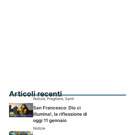
Articoli recenti
Notizie
,
Preghiere
,
Santi
San Francesco: Dio ci
illumina!, la riflessione di
oggi 11 gennaio
Notizie