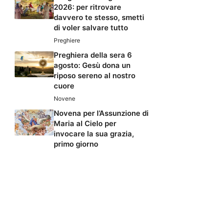
2026: per ritrovare
davvero te stesso, smetti
di voler salvare tutto
Preghiere
Preghiera della sera 6
agosto: Gesù dona un
riposo sereno al nostro
cuore
Novene
Novena per l’Assunzione di
Maria al Cielo per
invocare la sua grazia,
primo giorno