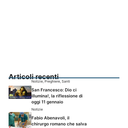
Articoli recenti
Notizie
,
Preghiere
,
Santi
San Francesco: Dio ci
illumina!, la riflessione di
oggi 11 gennaio
Notizie
Fabio Abenavoli, il
chirurgo romano che salva