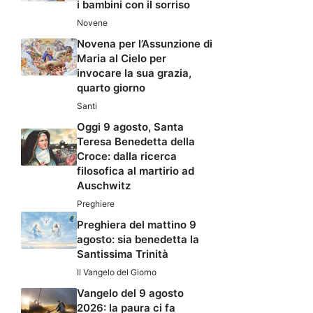
i bambini con il sorriso
Novene
Novena per l’Assunzione di
Maria al Cielo per
invocare la sua grazia,
quarto giorno
Santi
Oggi 9 agosto, Santa
Teresa Benedetta della
Croce: dalla ricerca
filosofica al martirio ad
Auschwitz
Preghiere
Preghiera del mattino 9
agosto: sia benedetta la
Santissima Trinità
Il Vangelo del Giorno
Vangelo del 9 agosto
2026: la paura ci fa