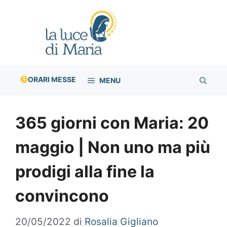
Vai
al
contenuto
ORARI MESSE
MENU
365 giorni con Maria: 20
maggio | Non uno ma più
prodigi alla fine la
convincono
20/05/2022
di
Rosalia Gigliano