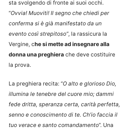
sta svolgendo di fronte ai suoi occhi.
“
Ovvia! Muoviti! Il segno che chiedi per
conferma si è già manifestato da un
evento così strepitoso”
, la rassicura la
Vergine, c
he si mette ad insegnare alla
donna una preghiera
che deve costituire
la prova.
La preghiera recita: “
O alto e glorioso Dio,
illumina le tenebre del cuore mio; dammi
fede dritta, speranza certa, carità perfetta,
senno e conoscimento di te. Ch’io faccia il
tuo verace e santo comandamento
”. Una