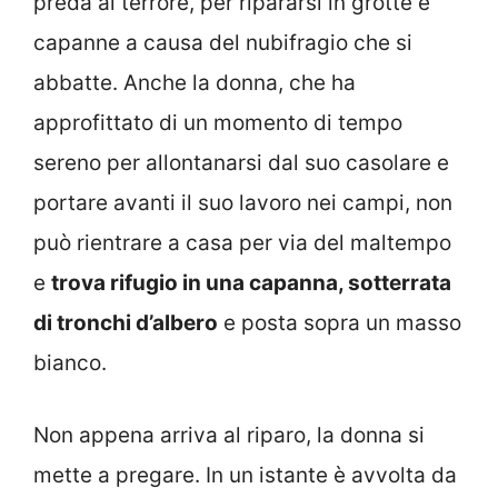
preda al terrore, per ripararsi in grotte e
capanne a causa del nubifragio che si
abbatte. Anche la donna, che ha
approfittato di un momento di tempo
sereno per allontanarsi dal suo casolare e
portare avanti il suo lavoro nei campi, non
può rientrare a casa per via del maltempo
e
trova rifugio in una capanna, sotterrata
di tronchi d’albero
e posta sopra un masso
bianco.
Non appena arriva al riparo, la donna si
mette a pregare. In un istante è avvolta da