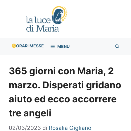
Vai
al
contenuto
ORARI MESSE
MENU
365 giorni con Maria, 2
marzo. Disperati gridano
aiuto ed ecco accorrere
tre angeli
02/03/2023
di
Rosalia Gigliano