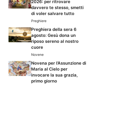
2026: per ritrovare
davvero te stesso, smetti
di voler salvare tutto
Preghiere
Preghiera della sera 6
agosto: Gesù dona un
riposo sereno al nostro
cuore
Novene
Novena per l’Assunzione di
Maria al Cielo per
invocare la sua grazia,
primo giorno