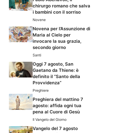
chirurgo romano che salva
i bambini con il sorriso
Novene
Novena per l’Assunzione di
Maria al Cielo per
invocare la sua grazia,
secondo giorno
Santi
Oggi 7 agosto, San
Gaetano da Thiene: è
definito il “Santo della
Provvidenza”
Preghiere
Preghiera del mattino 7
agosto: affida ogni tua
pena al Cuore di Gesù
Il Vangelo del Giorno
Vangelo del 7 agosto