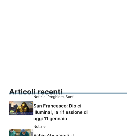
Articoli recenti
Notizie
,
Preghiere
,
Santi
San Francesco: Dio ci
illumina!, la riflessione di
oggi 11 gennaio
Notizie
Fabio Abenavoli, il