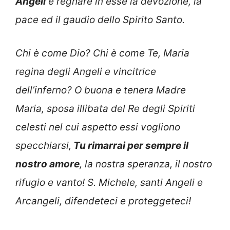
Angeli
e regnare in esse la devozione, la
pace ed il gaudio dello Spirito Santo.
Chi è come Dio? Chi è come Te, Maria
regina degli Angeli e vincitrice
dell’inferno? O buona e tenera Madre
Maria, sposa illibata del Re degli Spiriti
celesti nel cui aspetto essi vogliono
specchiarsi,
Tu rimarrai per sempre il
nostro amore
, la nostra speranza, il nostro
rifugio e vanto! S. Michele, santi Angeli e
Arcangeli, difendeteci e proteggeteci!