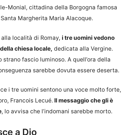
le-Monial, cittadina della Borgogna famosa
ca Santa Margherita Maria Alacoque.
alla località di Romay,
i tre uomini vedono
 della chiesa locale,
dedicata alla Vergine.
lo strano fascio luminoso. A quell’ora della
di conseguenza sarebbe dovuta essere deserta.
luce i tre uomini sentono una voce molto forte,
loro, Francois Lecué.
Il messaggio che gli è
e
, lo avvisa che l’indomani sarebbe morto.
sce a Dio