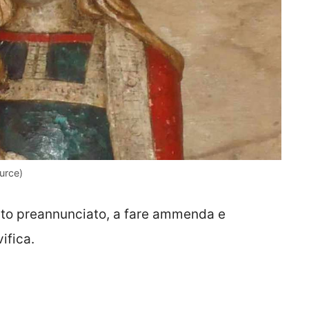
urce)
ento preannunciato, a fare ammenda e
ifica.