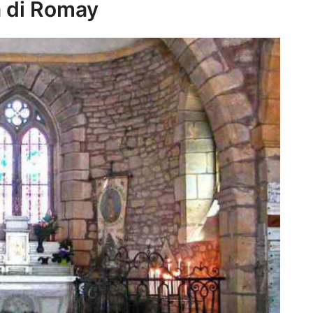
a di Romay