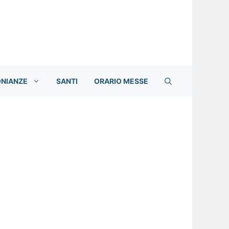
ONIANZE
SANTI
ORARIO MESSE