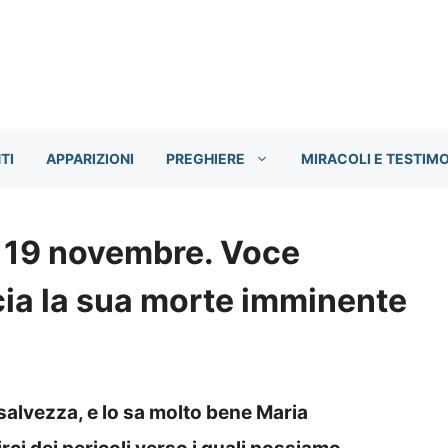
TI
APPARIZIONI
PREGHIERE
MIRACOLI E TESTIM
: 19 novembre. Voce
ia la sua morte imminente
salvezza, e lo sa molto bene Maria