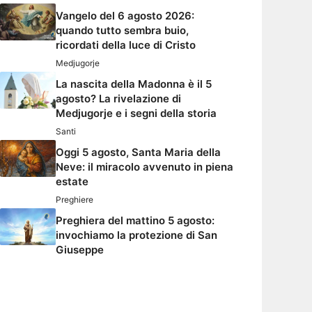
Vangelo del 6 agosto 2026:
quando tutto sembra buio,
ricordati della luce di Cristo
Medjugorje
La nascita della Madonna è il 5
agosto? La rivelazione di
Medjugorje e i segni della storia
Santi
Oggi 5 agosto, Santa Maria della
Neve: il miracolo avvenuto in piena
estate
Preghiere
Preghiera del mattino 5 agosto:
invochiamo la protezione di San
Giuseppe