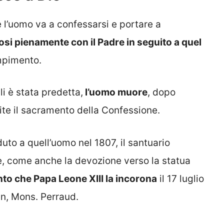
 l’uomo va a confessarsi e portare a
osi pienamente con il Padre in seguito a quel
ompimento.
gli è stata predetta,
l’uomo muore
, dopo
mite il sacramento della Confessione.
uto a quell’uomo nel 1807, il santuario
, come anche la devozione verso la statua
to che Papa Leone XIII la incorona
il 17 luglio
un, Mons. Perraud.