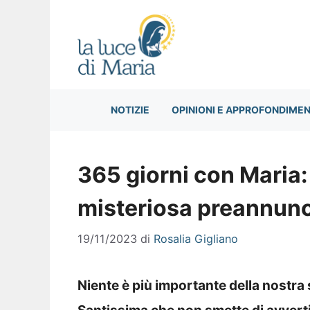
Vai
al
contenuto
NOTIZIE
OPINIONI E APPROFONDIMEN
365 giorni con Maria
misteriosa preannunc
19/11/2023
di
Rosalia Gigliano
Niente è più importante della nostra 