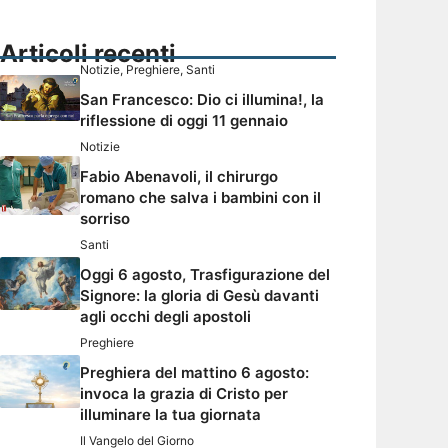
Articoli recenti
Notizie
,
Preghiere
,
Santi
San Francesco: Dio ci illumina!, la
riflessione di oggi 11 gennaio
Notizie
Fabio Abenavoli, il chirurgo
romano che salva i bambini con il
sorriso
Santi
Oggi 6 agosto, Trasfigurazione del
Signore: la gloria di Gesù davanti
agli occhi degli apostoli
Preghiere
Preghiera del mattino 6 agosto:
invoca la grazia di Cristo per
illuminare la tua giornata
Il Vangelo del Giorno