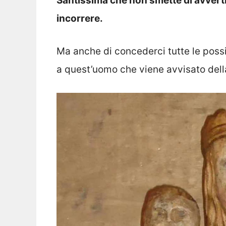
Santissima che non smette di avvertir
incorrere.
Ma anche di concederci tutte le possi
a quest’uomo che viene avvisato del