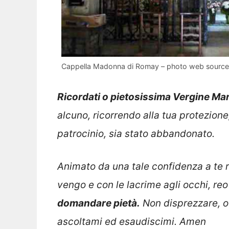
Cappella Madonna di Romay – photo web source
Ricordati o pietosissima Vergine Mar
alcuno, ricorrendo alla tua protezione
patrocinio, sia stato abbandonato.
Animato da una tale confidenza a te ri
vengo e con le lacrime agli occhi, reo
domandare pietà.
Non disprezzare, o
ascoltami ed esaudiscimi. Amen