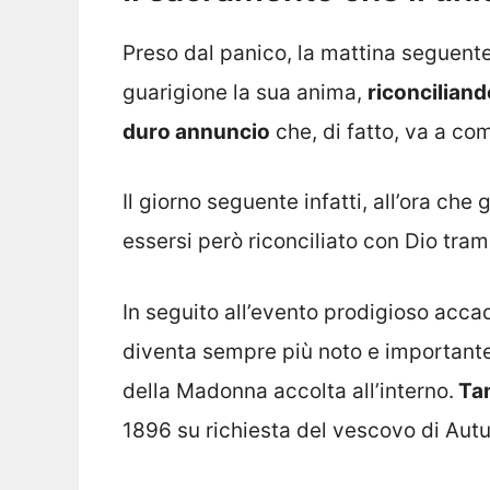
Preso dal panico, la mattina seguente
guarigione la sua anima,
riconciliand
duro annuncio
che, di fatto, va a c
Il giorno seguente infatti, all’ora che 
essersi però riconciliato con Dio tra
In seguito all’evento prodigioso accad
diventa sempre più noto e importante
della Madonna accolta all’interno.
Tan
1896 su richiesta del vescovo di Aut