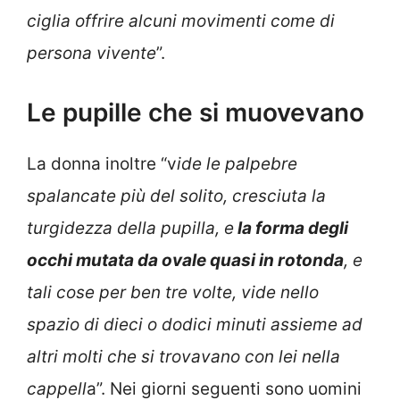
ciglia offrire alcuni movimenti come di
persona vivente
”.
Le pupille che si muovevano
La donna inoltre “v
ide le palpebre
spalancate più del solito, cresciuta la
turgidezza della pupilla, e
la forma degli
occhi mutata da ovale quasi in rotonda
, e
tali cose per ben tre volte, vide nello
spazio di dieci o dodici minuti assieme ad
altri molti che si trovavano con lei nella
cappell
a”. Nei giorni seguenti sono uomini