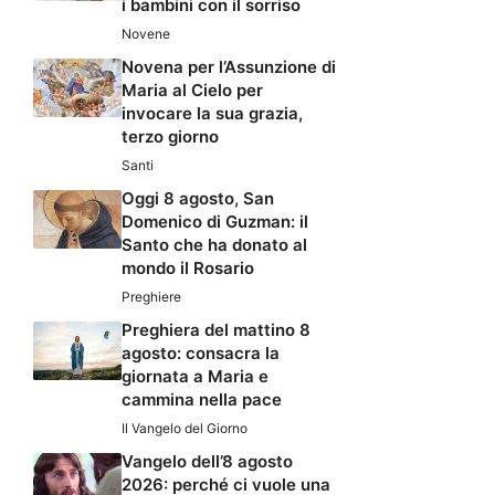
i bambini con il sorriso
Novene
Novena per l’Assunzione di
Maria al Cielo per
invocare la sua grazia,
terzo giorno
Santi
Oggi 8 agosto, San
Domenico di Guzman: il
Santo che ha donato al
mondo il Rosario
Preghiere
Preghiera del mattino 8
agosto: consacra la
giornata a Maria e
cammina nella pace
Il Vangelo del Giorno
Vangelo dell’8 agosto
2026: perché ci vuole una