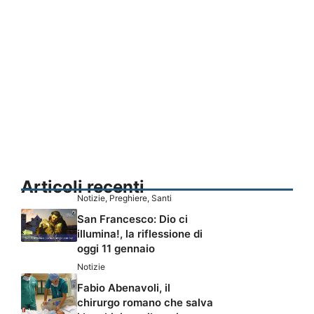
Articoli recenti
Notizie
,
Preghiere
,
Santi
San Francesco: Dio ci
illumina!, la riflessione di
oggi 11 gennaio
Notizie
Fabio Abenavoli, il
chirurgo romano che salva