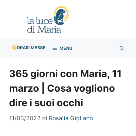
Vai
al
contenuto
ORARI MESSE
MENU
365 giorni con Maria, 11
marzo | Cosa vogliono
dire i suoi occhi
11/03/2022
di
Rosalia Gigliano