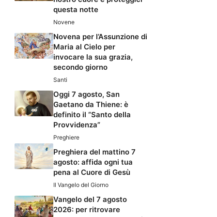
questa notte
Novene
Novena per l’Assunzione di
Maria al Cielo per
invocare la sua grazia,
secondo giorno
Santi
Oggi 7 agosto, San
Gaetano da Thiene: è
definito il “Santo della
Provvidenza”
Preghiere
Preghiera del mattino 7
agosto: affida ogni tua
pena al Cuore di Gesù
Il Vangelo del Giorno
Vangelo del 7 agosto
2026: per ritrovare