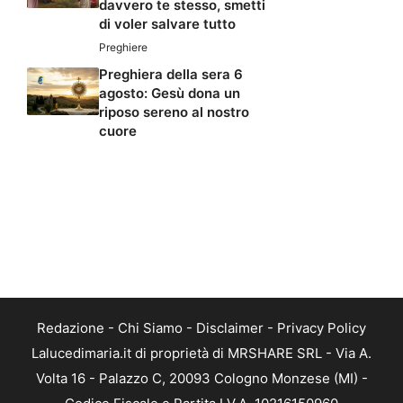
davvero te stesso, smetti
di voler salvare tutto
Preghiere
Preghiera della sera 6
agosto: Gesù dona un
riposo sereno al nostro
cuore
Redazione
-
Chi Siamo
-
Disclaimer
-
Privacy Policy
Lalucedimaria.it di proprietà di MRSHARE SRL - Via A.
Volta 16 - Palazzo C, 20093 Cologno Monzese (MI) -