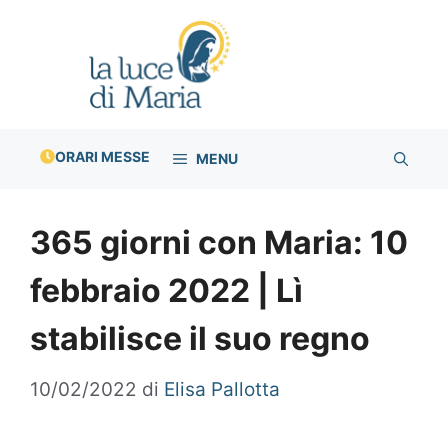
Vai
al
contenuto
ORARI MESSE
MENU
365 giorni con Maria: 10
febbraio 2022 | Lì
stabilisce il suo regno
10/02/2022
di
Elisa Pallotta