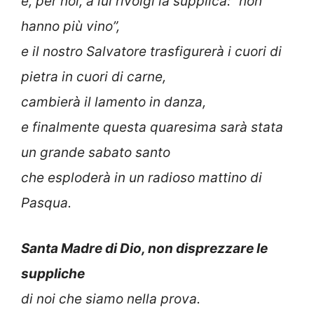
e, per noi, a lui rivolgi la supplica: “non
hanno più vino”,
e il nostro Salvatore trasfigurerà i cuori di
pietra in cuori di carne,
cambierà il lamento in danza,
e finalmente questa quaresima sarà stata
un grande sabato santo
che esploderà in un radioso mattino di
Pasqua.
Santa Madre di Dio, non disprezzare le
suppliche
di noi che siamo nella prova.