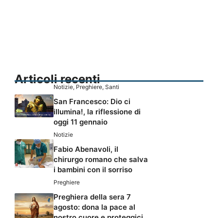
Articoli recenti
Notizie
,
Preghiere
,
Santi
San Francesco: Dio ci
illumina!, la riflessione di
oggi 11 gennaio
Notizie
Fabio Abenavoli, il
chirurgo romano che salva
i bambini con il sorriso
Preghiere
Preghiera della sera 7
agosto: dona la pace al
nostro cuore e proteggici