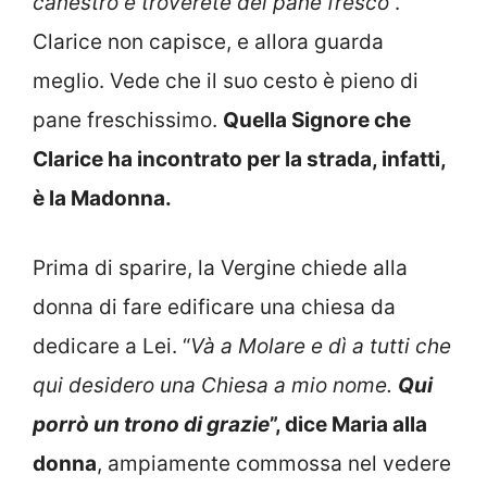
canestro e troverete del pane fresco
”.
Clarice non capisce, e allora guarda
meglio. Vede che il suo cesto è pieno di
pane freschissimo.
Quella Signore che
Clarice ha incontrato per la strada, infatti,
è la Madonna.
Prima di sparire, la Vergine chiede alla
donna di fare edificare una chiesa da
dedicare a Lei. “
Và a Molare e dì a tutti che
qui desidero una Chiesa a mio nome.
Qui
porrò un trono di grazie
”, dice Maria alla
donna
, ampiamente commossa nel vedere