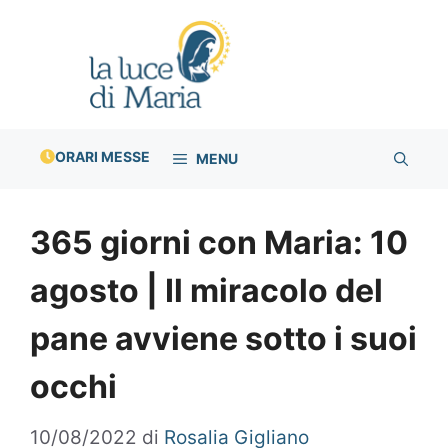
Vai
al
contenuto
ORARI MESSE
MENU
365 giorni con Maria: 10
agosto | Il miracolo del
pane avviene sotto i suoi
occhi
10/08/2022
di
Rosalia Gigliano