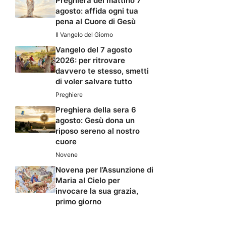
Preghiera del mattino 7
agosto: affida ogni tua
pena al Cuore di Gesù
Il Vangelo del Giorno
Vangelo del 7 agosto
2026: per ritrovare
davvero te stesso, smetti
di voler salvare tutto
Preghiere
Preghiera della sera 6
agosto: Gesù dona un
riposo sereno al nostro
cuore
Novene
Novena per l’Assunzione di
Maria al Cielo per
invocare la sua grazia,
primo giorno