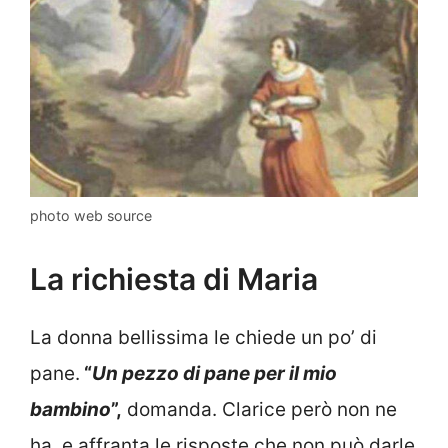
photo web source
La richiesta di Maria
La donna bellissima le chiede un po’ di
pane.
“
Un pezzo di pane per il mio
bambino
”,
domanda. Clarice però non ne
ha, e affranta le risposte che non può darle