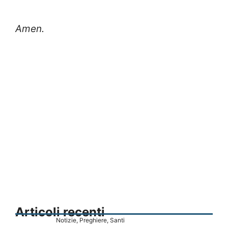
Amen.
Articoli recenti
Notizie
,
Preghiere
,
Santi