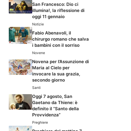
San Francesco: Dio ci
illumina!, la riflessione di
oggi 11 gennaio
Notizie
Fabio Abenavoli, il
chirurgo romano che salva
i bambini con il sorriso
Novene
Novena per l’Assunzione di
Maria al Cielo per
invocare la sua grazia,
secondo giorno
Santi
Oggi 7 agosto, San
Gaetano da Thiene: è
definito il “Santo della
Provvidenza”
Preghiere