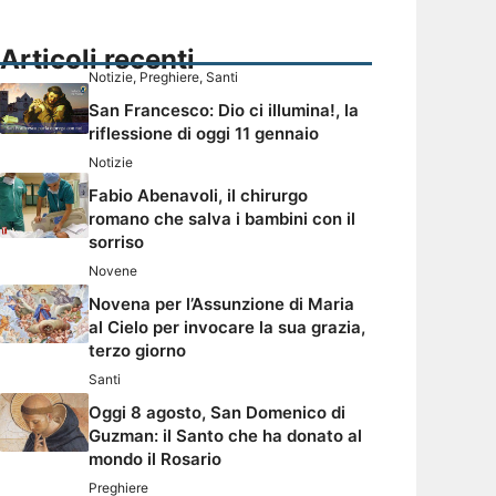
Articoli recenti
Notizie
,
Preghiere
,
Santi
San Francesco: Dio ci illumina!, la
riflessione di oggi 11 gennaio
Notizie
Fabio Abenavoli, il chirurgo
romano che salva i bambini con il
sorriso
Novene
Novena per l’Assunzione di Maria
al Cielo per invocare la sua grazia,
terzo giorno
Santi
Oggi 8 agosto, San Domenico di
Guzman: il Santo che ha donato al
mondo il Rosario
Preghiere