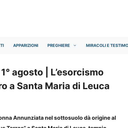
TI
APPARIZIONI
PREGHIERE
MIRACOLI E TESTIM
 1° agosto | L’esorcismo
o a Santa Maria di Leuca
donna Annunziata nel sottosuolo dà origine al