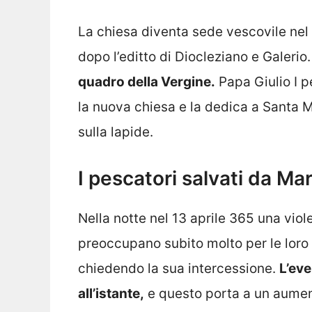
La chiesa diventa sede vescovile nel
dopo l’editto di Diocleziano e Galerio
quadro della Vergine.
Papa Giulio I p
la nuova chiesa e la dedica a Santa M
sulla lapide.
I pescatori salvati da Mar
Nella notte nel 13 aprile 365 una viol
preoccupano subito molto per le loro
chiedendo la sua intercessione.
L’eve
all’istante,
e questo porta a un aumento