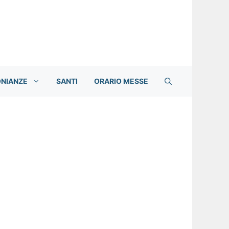
ONIANZE
SANTI
ORARIO MESSE