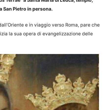
us Terrae” a Santa Maria di Leuca, tempio,
a San Pietro in persona.
 dall’Oriente e in viaggio verso Roma, pare che
nizia la sua opera di evangelizzazione delle