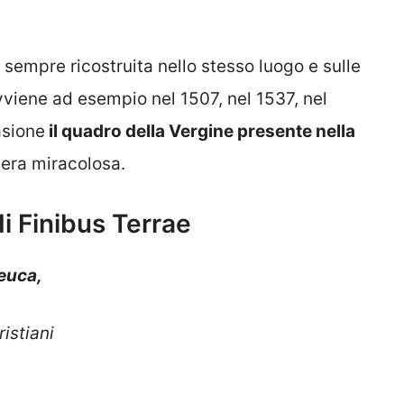
 sempre ricostruita nello stesso luogo e sulle
vviene ad esempio nel 1507, nel 1537, nel
asione
il quadro della Vergine presente nella
era miracolosa.
i Finibus Terrae
Leuca,
ristiani