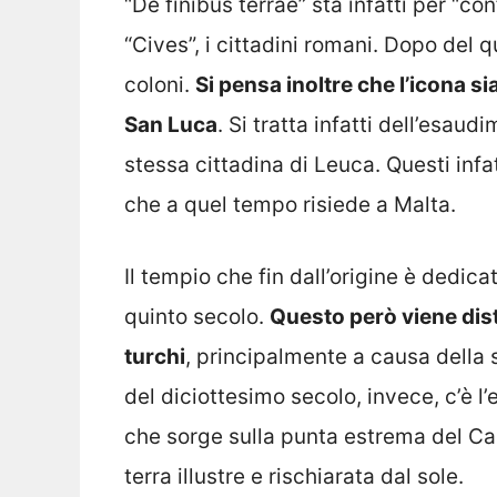
“De finibus terrae” sta infatti per “co
“Cives”, i cittadini romani. Dopo del q
coloni.
Si pensa inoltre che l’icona s
San Luca
. Si tratta infatti dell’esaud
stessa cittadina di Leuca. Questi infat
che a quel tempo risiede a Malta.
Il tempio che fin dall’origine è dedica
quinto secolo.
Questo però viene dist
turchi
, principalmente a causa della 
del diciottesimo secolo, invece, c’è l’
che sorge sulla punta estrema del Ca
terra illustre e rischiarata dal sole.