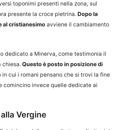
versi toponimi presenti nella zona, sul
ora presente la croce pietrina.
Dopo la
 al cristianesimo
avviene il cambiamento
ano dedicato a Minerva, come testimonia il
a chiesa.
Questo è posto in posizione di
 in cui i romani pensano che si trovi la fine
ove comincino invece quelle dedicate ai
alla Vergine