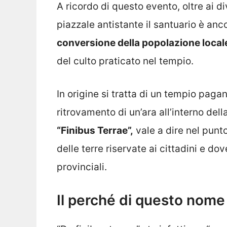
A ricordo di questo evento, oltre ai di
piazzale antistante il santuario è anc
conversione della popolazione locale
del culto praticato nel tempio.
In origine si tratta di un tempio pag
ritrovamento di un’ara all’interno dell
“Finibus Terrae”,
vale a dire nel punto
delle terre riservate ai cittadini e d
provinciali.
Il perché di questo nome 