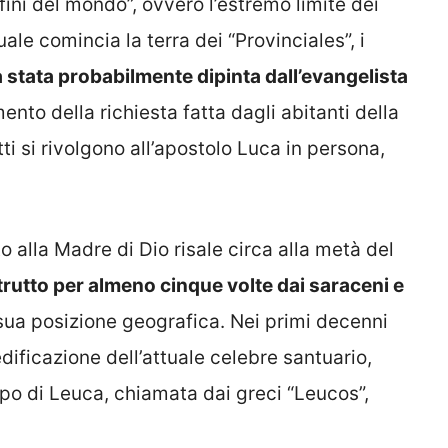
nfini del mondo”, ovvero l’estremo limite dei
uale comincia la terra dei “Provinciales”, i
ia stata probabilmente dipinta dall’evangelista
imento della richiesta fatta dagli abitanti della
ti si rivolgono all’apostolo Luca in persona,
to alla Madre di Dio risale circa alla metà del
rutto per almeno cinque volte dai saraceni e
sua posizione geografica. Nei primi decenni
edificazione dell’attuale celebre santuario,
po di Leuca, chiamata dai greci “Leucos”,