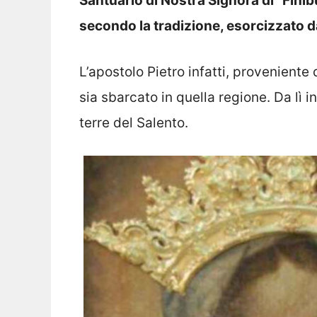
Santuario di Nostra Signora di “Finib
secondo la tradizione, esorcizzato d
L’apostolo Pietro infatti, proveniente
sia sbarcato in quella regione. Da lì i
terre del Salento.