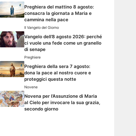
Preghiera del mattino 8 agosto:
consacra la giornata a Maria e
cammina nella pace
Il Vangelo del Giorno
Vangelo dell’8 agosto 2026: perché
ci vuole una fede come un granello
di senape
Preghiere
Preghiera della sera 7 agosto:
dona la pace al nostro cuore e
proteggici questa notte
Novene
Novena per l’Assunzione di Maria
al Cielo per invocare la sua grazia,
secondo giorno