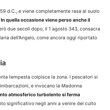
 59 d.C., e viene completamente rasa al suolo
.
In quella occasione viene perso anche il
erò due secoli dopo, il 1 agosto 343, consacra
aria dell’Angelo, come ancora oggi riportato
ia
enta tempesta colpisce la zona. I pescatori si
 imbarcazioni, e invocano la Madonna
nto atmosferico turbolento si ferma
 significativo negli anni a venire del culto