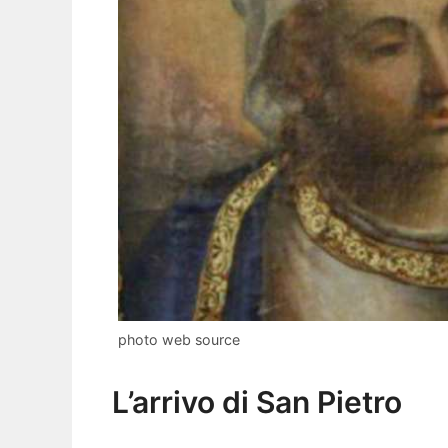
photo web source
L’arrivo di San Pietro