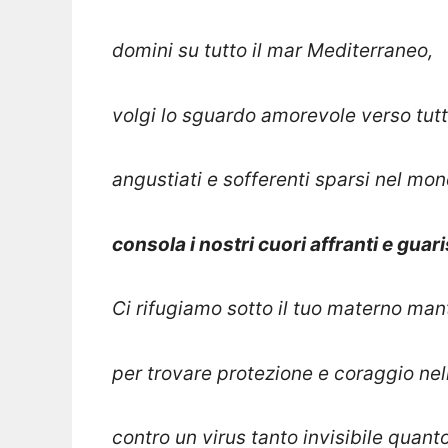
domini su tutto il mar Mediterraneo,
volgi lo sguardo amorevole verso tutti 
angustiati e sofferenti sparsi nel mon
consola i nostri cuori affranti e guar
Ci rifugiamo sotto il tuo materno man
per trovare protezione e coraggio nell
contro un virus tanto invisibile quant