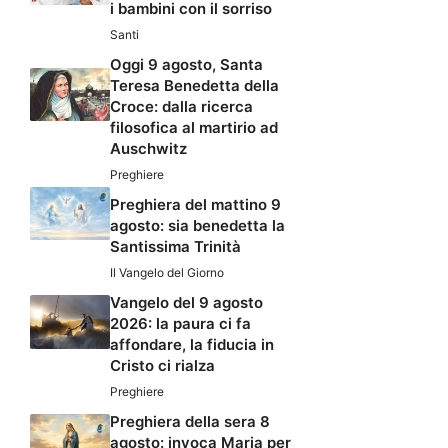
i bambini con il sorriso
Santi
Oggi 9 agosto, Santa
Teresa Benedetta della
Croce: dalla ricerca
filosofica al martirio ad
Auschwitz
Preghiere
Preghiera del mattino 9
agosto: sia benedetta la
Santissima Trinità
Il Vangelo del Giorno
Vangelo del 9 agosto
2026: la paura ci fa
affondare, la fiducia in
Cristo ci rialza
Preghiere
Preghiera della sera 8
agosto: invoca Maria per