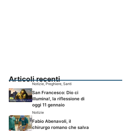
Articoli recenti
Notizie
,
Preghiere
,
Santi
San Francesco: Dio ci
illumina!, la riflessione di
oggi 11 gennaio
Notizie
Fabio Abenavoli, il
chirurgo romano che salva