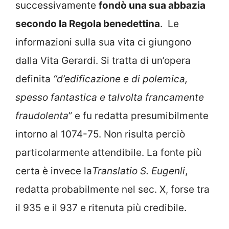
successivamente
fondò una sua abbazia
secondo la Regola benedettina
. Le
informazioni sulla sua vita ci giungono
dalla Vita Gerardi. Si tratta di un’opera
definita
“d’edificazione e di polemica,
spesso fantastica e talvolta francamente
fraudolenta
” e fu redatta presumibilmente
intorno al 1074-75. Non risulta perciò
particolarmente attendibile. La fonte più
certa è invece la
Translatio S. Eugenli
,
redatta probabilmente nel sec. X, forse tra
il 935 e il 937 e ritenuta più credibile.