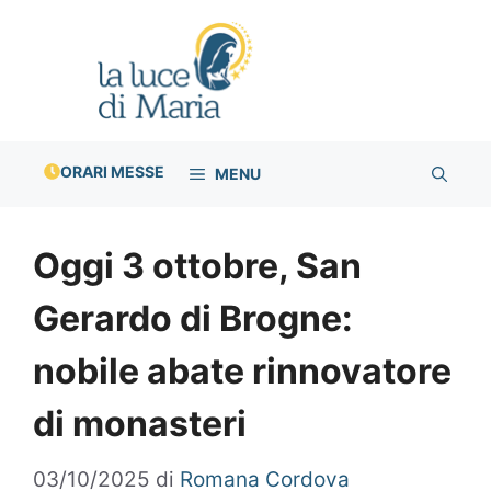
Vai
al
contenuto
ORARI MESSE
MENU
Oggi 3 ottobre, San
Gerardo di Brogne:
nobile abate rinnovatore
di monasteri
03/10/2025
di
Romana Cordova