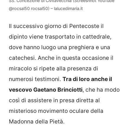
SS. Concezione di Civitavecchia (Screesnhot YouTube
@rocsal50 rocsal50) – lalucedimaria.it
Il successivo giorno di Pentecoste il
dipinto viene trasportato in cattedrale,
dove hanno luogo una preghiera e una
catechesi. Anche in questa occasione il
miracolo si ripete alla presenza di
numerosi testimoni.
Tra di loro anche il
vescovo Gaetano Brinciotti
, che ha modo
così di assistere in presa diretta al
misterioso movimento oculare della
Madonna della Pietà.