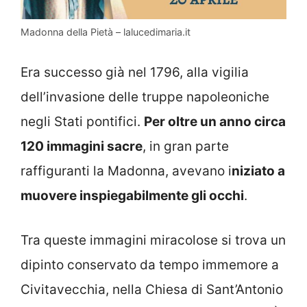
Madonna della Pietà – lalucedimaria.it
Era successo già nel 1796, alla vigilia
dell’invasione delle truppe napoleoniche
negli Stati pontifici.
Per oltre un anno circa
120 immagini sacre
, in gran parte
raffiguranti la Madonna, avevano i
niziato a
muovere inspiegabilmente gli occhi
.
Tra queste immagini miracolose si trova un
dipinto conservato da tempo immemore a
Civitavecchia, nella Chiesa di Sant’Antonio