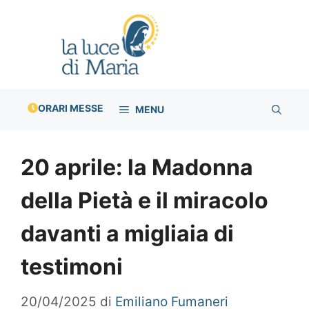
Vai
al
contenuto
ORARI MESSE
MENU
20 aprile: la Madonna
della Pietà e il miracolo
davanti a migliaia di
testimoni
20/04/2025
di
Emiliano Fumaneri