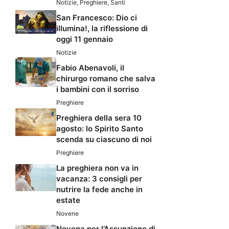
Notizie
,
Preghiere
,
Santi
San Francesco: Dio ci
illumina!, la riflessione di
oggi 11 gennaio
Notizie
Fabio Abenavoli, il
chirurgo romano che salva
i bambini con il sorriso
Preghiere
Preghiera della sera 10
agosto: lo Spirito Santo
scenda su ciascuno di noi
Preghiere
La preghiera non va in
vacanza: 3 consigli per
nutrire la fede anche in
estate
Novene
Novena per l’Assunzione di