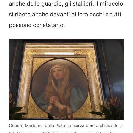
anche delle guardie, gli stallieri. Il miracolo
si ripete anche davanti ai loro occhi e tutti
possono constatarlo.
Quadro Madonna della Pietà conservato nella chiesa della