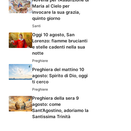
Maria al Cielo per
invocare la sua grazia,
quinto giorno
Santi
Oggi 10 agosto, San
Lorenzo: fiamme brucianti
e stelle cadenti nella sua
notte
Preghiere
Preghiera del mattino 10
agosto: Spirito di Dio, oggi
ti cerco
Preghiere
Preghiera della sera 9
agosto: come
Sant’Agostino, adoriamo la
Santissima Trinità