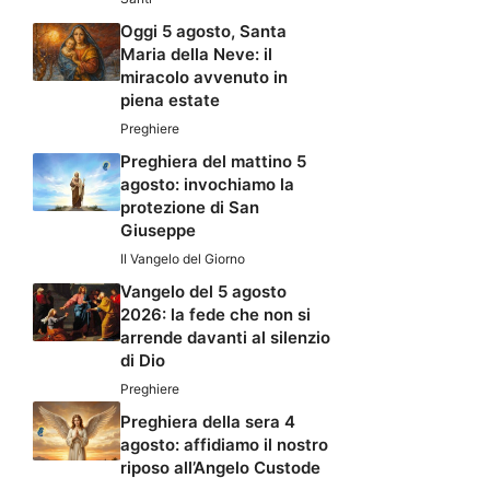
Oggi 5 agosto, Santa
Maria della Neve: il
miracolo avvenuto in
piena estate
Preghiere
Preghiera del mattino 5
agosto: invochiamo la
protezione di San
Giuseppe
Il Vangelo del Giorno
Vangelo del 5 agosto
2026: la fede che non si
arrende davanti al silenzio
di Dio
Preghiere
Preghiera della sera 4
agosto: affidiamo il nostro
riposo all’Angelo Custode