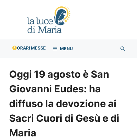
Vai
al
contenuto
ORARI MESSE
MENU
Oggi 19 agosto è San
Giovanni Eudes: ha
diffuso la devozione ai
Sacri Cuori di Gesù e di
Maria