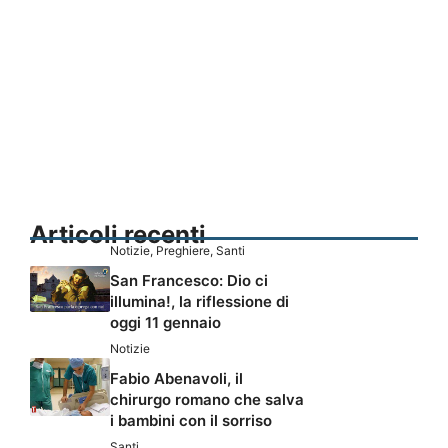
Articoli recenti
Notizie
,
Preghiere
,
Santi
San Francesco: Dio ci
illumina!, la riflessione di
oggi 11 gennaio
Notizie
Fabio Abenavoli, il
chirurgo romano che salva
i bambini con il sorriso
Santi