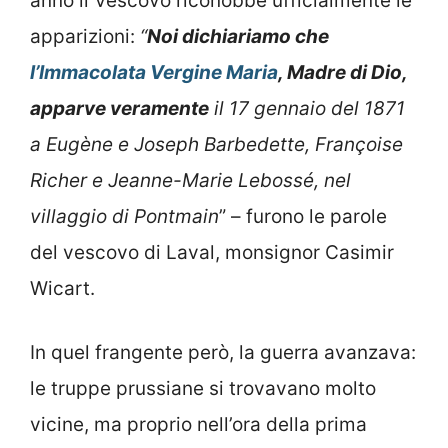
anno il Vescovo riconobbe ufficialmente le
apparizioni:
“
Noi dichiariamo che
l’Immacolata Vergine Maria
, Madre di Dio,
apparve veramente
il 17 gennaio del 1871
a Eugène e Joseph Barbedette, Françoise
Richer e Jeanne-Marie Lebossé, nel
villaggio di Pontmain
” – furono le parole
del vescovo di Laval, monsignor Casimir
Wicart.
In quel frangente però, la guerra avanzava:
le truppe prussiane si trovavano molto
vicine, ma proprio nell’ora della prima