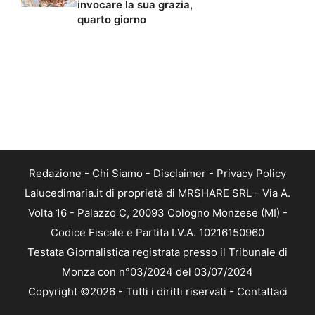
invocare la sua grazia,
quarto giorno
Redazione
-
Chi Siamo
-
Disclaimer
-
Privacy Policy
Lalucedimaria.it di proprietà di MRSHARE SRL - Via A.
Volta 16 - Palazzo C, 20093 Cologno Monzese (MI) -
Codice Fiscale e Partita I.V.A. 10216150960
Testata Giornalistica registrata presso il Tribunale di
Monza con n°03/2024 del 03/07/2024
Copyright ©2026 - Tutti i diritti riservati -
Contattaci