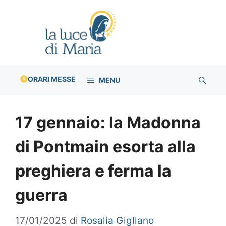
Vai
al
contenuto
ORARI MESSE
MENU
17 gennaio: la Madonna
di Pontmain esorta alla
preghiera e ferma la
guerra
17/01/2025
di
Rosalia Gigliano