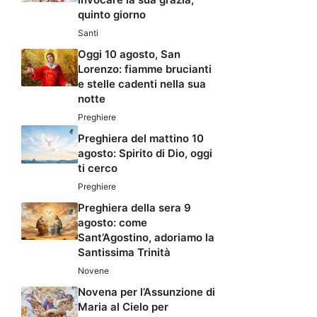
quinto giorno
Santi
Oggi 10 agosto, San
Lorenzo: fiamme brucianti
e stelle cadenti nella sua
notte
Preghiere
Preghiera del mattino 10
agosto: Spirito di Dio, oggi
ti cerco
Preghiere
Preghiera della sera 9
agosto: come
Sant’Agostino, adoriamo la
Santissima Trinità
Novene
Novena per l’Assunzione di
Maria al Cielo per