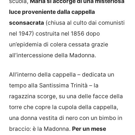
scuola,
Maria si accorge di una misteriosa
luce proveniente dalla cappella
sconsacrata
(chiusa al culto dai comunisti
nel 1947) costruita nel 1856 dopo
un’epidemia di colera cessata grazie
all’intercessione della Madonna.
All’interno della cappella – dedicata un
tempo alla Santissima Trinità – la
ragazzina scorge, su una delle facce della
torre che copre la cupola della cappella,
una donna vestita di nero con un bimbo in
braccio: è la Madonna.
Per un mese