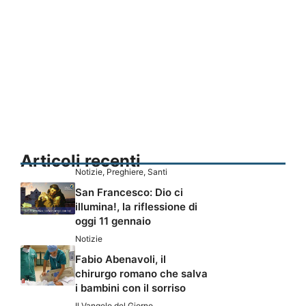
Articoli recenti
Notizie
,
Preghiere
,
Santi
San Francesco: Dio ci
illumina!, la riflessione di
oggi 11 gennaio
Notizie
Fabio Abenavoli, il
chirurgo romano che salva
i bambini con il sorriso
Il Vangelo del Giorno