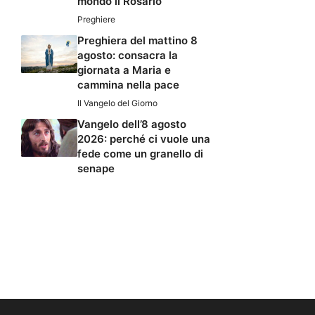
mondo il Rosario
Preghiere
Preghiera del mattino 8
agosto: consacra la
giornata a Maria e
cammina nella pace
Il Vangelo del Giorno
Vangelo dell’8 agosto
2026: perché ci vuole una
fede come un granello di
senape