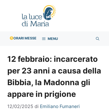
Vai
al
contenuto
ORARI MESSE
MENU
12 febbraio: incarcerato
per 23 anni a causa della
Bibbia, la Madonna gli
appare in prigione
12/02/2025
di
Emiliano Fumaneri