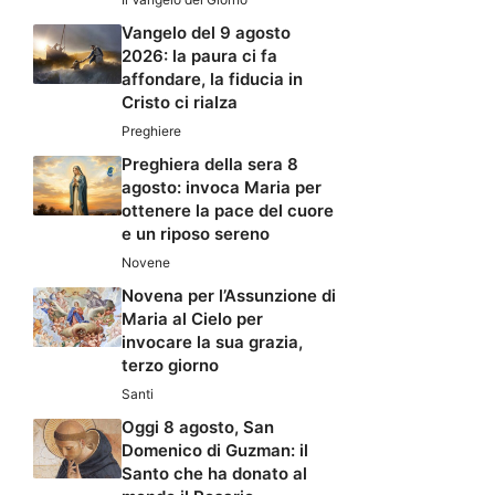
Vangelo del 9 agosto
2026: la paura ci fa
affondare, la fiducia in
Cristo ci rialza
Preghiere
Preghiera della sera 8
agosto: invoca Maria per
ottenere la pace del cuore
e un riposo sereno
Novene
Novena per l’Assunzione di
Maria al Cielo per
invocare la sua grazia,
terzo giorno
Santi
Oggi 8 agosto, San
Domenico di Guzman: il
Santo che ha donato al