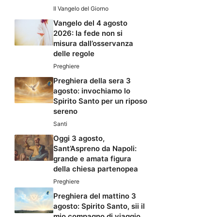
Il Vangelo del Giorno
Vangelo del 4 agosto
2026: la fede non si
misura dall’osservanza
delle regole
Preghiere
Preghiera della sera 3
agosto: invochiamo lo
Spirito Santo per un riposo
sereno
Santi
Oggi 3 agosto,
Sant’Aspreno da Napoli:
grande e amata figura
della chiesa partenopea
Preghiere
Preghiera del mattino 3
agosto: Spirito Santo, sii il
mio compagno di viaggio