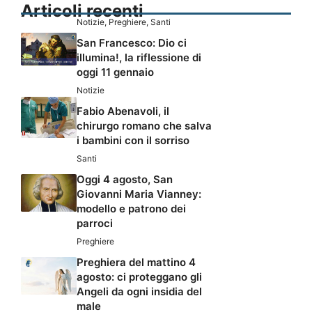
Articoli recenti
Notizie
,
Preghiere
,
Santi
San Francesco: Dio ci
illumina!, la riflessione di
oggi 11 gennaio
Notizie
Fabio Abenavoli, il
chirurgo romano che salva
i bambini con il sorriso
Santi
Oggi 4 agosto, San
Giovanni Maria Vianney:
modello e patrono dei
parroci
Preghiere
Preghiera del mattino 4
agosto: ci proteggano gli
Angeli da ogni insidia del
male