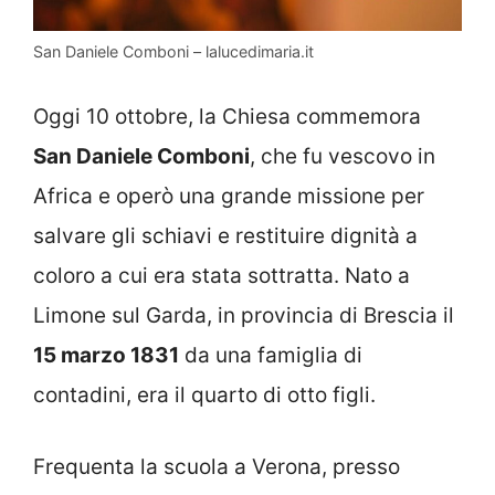
San Daniele Comboni – lalucedimaria.it
Oggi 10 ottobre, la Chiesa commemora
San Daniele Comboni
, che fu vescovo in
Africa e operò una grande missione per
salvare gli schiavi e restituire dignità a
coloro a cui era stata sottratta. Nato a
Limone sul Garda, in provincia di Brescia il
15 marzo 1831
da una famiglia di
contadini, era il quarto di otto figli.
Frequenta la scuola a Verona, presso