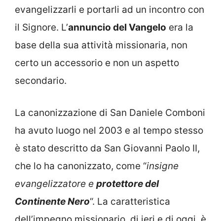
evangelizzarli e portarli ad un incontro con
il Signore. L’
annuncio del Vangelo
era la
base della sua attività missionaria, non
certo un accessorio e non un aspetto
secondario.
La canonizzazione di San Daniele Comboni
ha avuto luogo nel 2003 e al tempo stesso
è stato descritto da San Giovanni Paolo II,
che lo ha canonizzato, come “
insigne
evangelizzatore e
protettore del
Continente Nero
“. La caratteristica
dell’impegno missionario, di ieri e di oggi, è