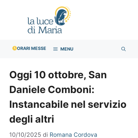
Vai
al
contenuto
ORARI MESSE
MENU
Oggi 10 ottobre, San
Daniele Comboni:
Instancabile nel servizio
degli altri
10/10/2025
di
Romana Cordova