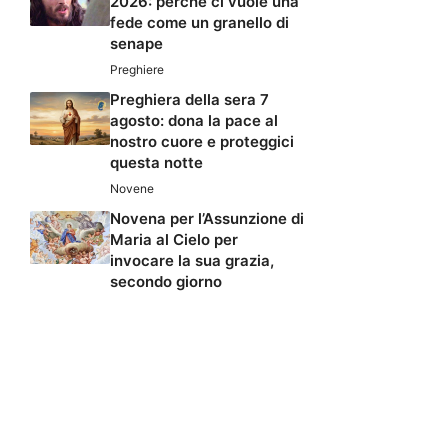
2026: perché ci vuole una
fede come un granello di
senape
Preghiere
Preghiera della sera 7
agosto: dona la pace al
nostro cuore e proteggici
questa notte
Novene
Novena per l’Assunzione di
Maria al Cielo per
invocare la sua grazia,
secondo giorno