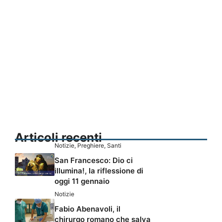
Articoli recenti
Notizie
,
Preghiere
,
Santi
San Francesco: Dio ci
illumina!, la riflessione di
oggi 11 gennaio
Notizie
Fabio Abenavoli, il
chirurgo romano che salva