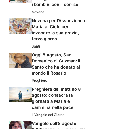
i bambini con il sorriso
Novene
Novena per l’Assunzione di
Maria al Cielo per
invocare la sua grazia,
terzo giorno
Santi
Oggi 8 agosto, San
Domenico di Guzman: il
Santo che ha donato al
mondo il Rosario
Preghiere
Preghiera del mattino 8
agosto: consacra la
giornata a Maria e
cammina nella pace
Il Vangelo del Giorno
Vangelo dell’8 agosto