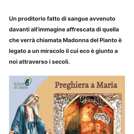
Un proditorio fatto di sangue avvenuto
davanti all’immagine affrescata di quella
che verrà chiamata Madonna del Pianto è
legato a un miracolo il cui eco è giunto a
noi attraverso i secoli.