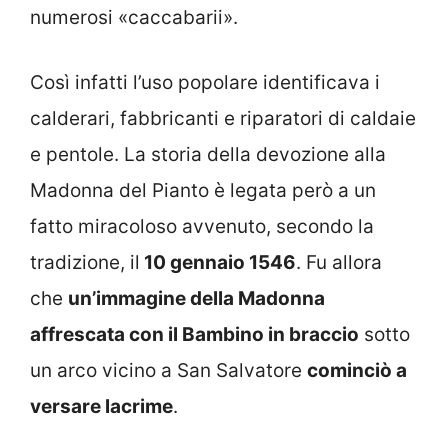
numerosi «caccabarii».
Così infatti l’uso popolare identificava i
calderari, fabbricanti e riparatori di caldaie
e pentole. La storia della devozione alla
Madonna del Pianto è legata però a un
fatto miracoloso avvenuto, secondo la
tradizione, il
10 gennaio 1546
. Fu allora
che
un’immagine della Madonna
affrescata con il Bambino in braccio
sotto
un arco vicino a San Salvatore
cominciò a
versare lacrime
.