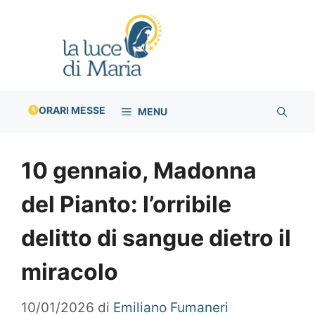
Vai
al
contenuto
ORARI MESSE
MENU
10 gennaio, Madonna
del Pianto: l’orribile
delitto di sangue dietro il
miracolo
10/01/2026
di
Emiliano Fumaneri