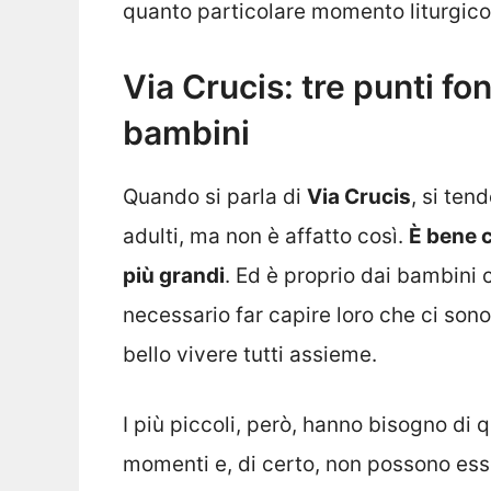
quanto particolare momento liturgico
Via Crucis: tre punti fo
bambini
Quando si parla di
Via Crucis
, si ten
adulti, ma non è affatto così.
È bene c
più grandi
. Ed è proprio dai bambini 
necessario far capire loro che ci son
bello vivere tutti assieme.
I più piccoli, però, hanno bisogno di
momenti e, di certo, non possono esser