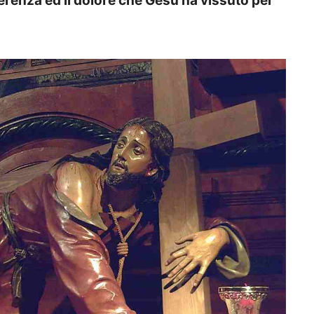
ferenza ed il dolore che Gesù ha vissuto per