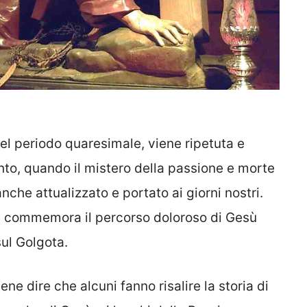
el periodo quaresimale, viene ripetuta e
nto, quando il mistero della passione e morte
anche attualizzato e portato ai giorni nostri.
e e commemora il percorso doloroso di Gesù
sul Golgota.
ene dire che alcuni fanno risalire la storia di