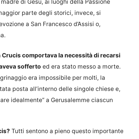
, madre di Gesù, ai luoghi della Passione
gior parte degli storici, invece, si
 devozione a San Francesco d’Assisi o,
a.
a Crucis comportava la necessità di recarsi
aveva sofferto
ed era stato messo a morte.
rinaggio era impossibile per molti, la
ata posta all’interno delle singole chiese e,
tare idealmente” a Gerusalemme ciascun
cis?
Tutti sentono a pieno questo importante