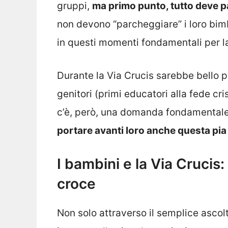
gruppi,
ma primo punto, tutto deve pa
non devono “parcheggiare” i loro bim
in questi momenti fondamentali per la 
Durante la Via Crucis sarebbe bello p
genitori (primi educatori alla fede cr
c’è, però, una domanda fondamental
portare avanti loro anche questa pia
I bambini e la Via Crucis:
croce
Non solo attraverso il semplice ascol