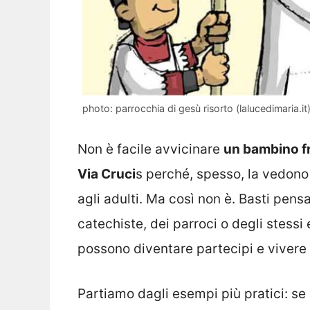
photo: parrocchia di gesù risorto (lalucedimaria.it
Non è facile avvicinare
un bambino fr
Via Cruci
s perché, spesso, la vedono
agli adulti. Ma così non è. Basti pens
catechiste, dei parroci o degli stessi 
possono diventare partecipi e vivere 
Partiamo dagli esempi più pratici: se