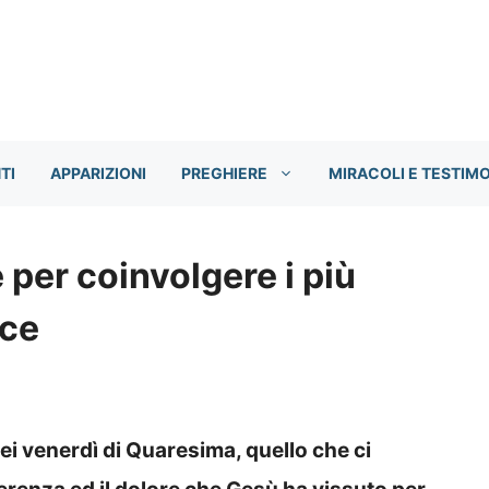
TI
APPARIZIONI
PREGHIERE
MIRACOLI E TESTIM
e per coinvolgere i più
ace
dei venerdì di Quaresima, quello che ci