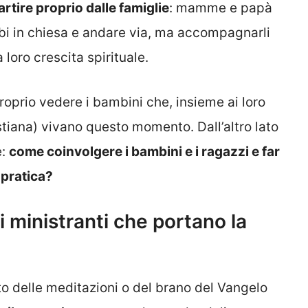
rtire proprio dalle famiglie
: mamme e papà
bi in chiesa e andare via, ma accompagnarli
loro crescita spirituale.
roprio vedere i bambini che, insieme ai loro
istiana) vivano questo momento. Dall’altro lato
e:
come coinvolgere i bambini e i ragazzi e far
 pratica?
 i ministranti che portano la
to delle meditazioni o del brano del Vangelo