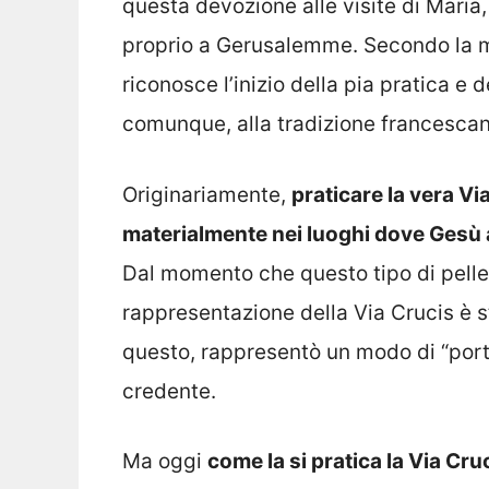
questa devozione alle visite di Maria
proprio a Gerusalemme. Secondo la mag
riconosce l’inizio della pia pratica e
comunque, alla tradizione francescan
Originariamente,
praticare la vera Vi
materialmente nei luoghi dove Gesù 
Dal momento che questo tipo di pelleg
rappresentazione della Via Crucis è st
questo, rappresentò un modo di “por
credente.
Ma oggi
come la si pratica la Via Cru