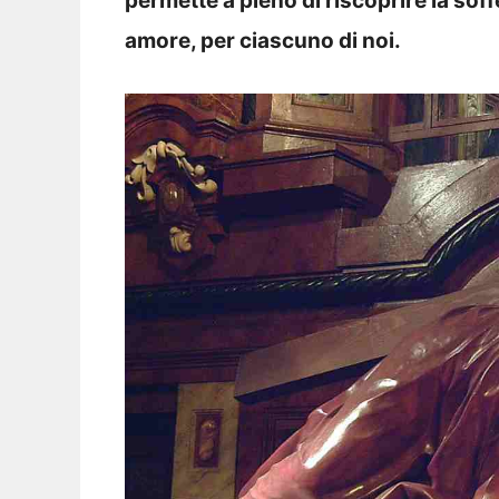
permette a pieno di riscoprire la sof
amore, per ciascuno di noi.