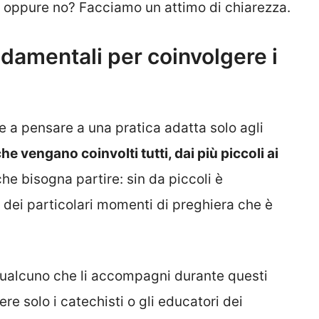
 oppure no? Facciamo un attimo di chiarezza.
ndamentali per coinvolgere i
de a pensare a una pratica adatta solo agli
he vengano coinvolti tutti, dai più piccoli ai
che bisogna partire: sin da piccoli è
o dei particolari momenti di preghiera che è
 qualcuno che li accompagni durante questi
e solo i catechisti o gli educatori dei