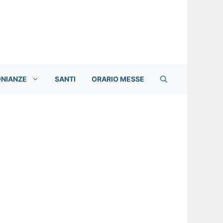
ONIANZE
SANTI
ORARIO MESSE