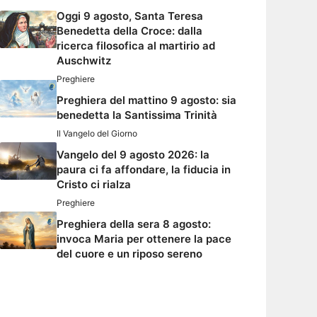
Oggi 9 agosto, Santa Teresa
Benedetta della Croce: dalla
ricerca filosofica al martirio ad
Auschwitz
Preghiere
Preghiera del mattino 9 agosto: sia
benedetta la Santissima Trinità
Il Vangelo del Giorno
Vangelo del 9 agosto 2026: la
paura ci fa affondare, la fiducia in
Cristo ci rialza
Preghiere
Preghiera della sera 8 agosto:
invoca Maria per ottenere la pace
del cuore e un riposo sereno