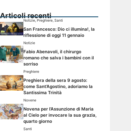
Articoli recenti
Notizie
,
Preghiere
,
Santi
San Francesco: Dio ci illumina!, la
riflessione di oggi 11 gennaio
Notizie
Fabio Abenavoli, il chirurgo
romano che salva i bambini con il
sorriso
Preghiere
Preghiera della sera 9 agosto:
come Sant’Agostino, adoriamo la
Santissima Trinità
Novene
Novena per l’Assunzione di Maria
al Cielo per invocare la sua grazia,
quarto giorno
Santi