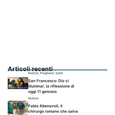
Articoli recenti
Notizie
,
Preghiere
,
Santi
San Francesco: Dio ci
illumina!, la riflessione di
oggi 11 gennaio
Notizie
Fabio Abenavoli, il
chirurgo romano che salva