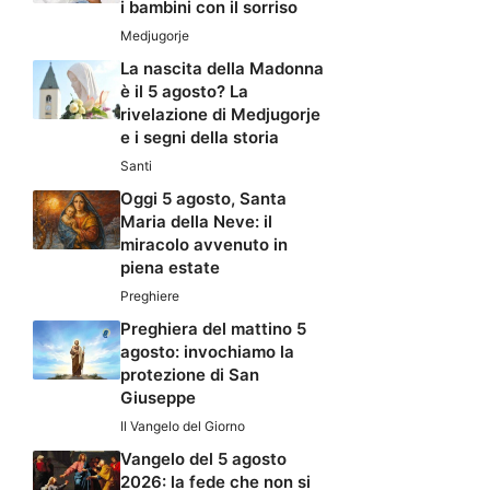
i bambini con il sorriso
Medjugorje
La nascita della Madonna
è il 5 agosto? La
rivelazione di Medjugorje
e i segni della storia
Santi
Oggi 5 agosto, Santa
Maria della Neve: il
miracolo avvenuto in
piena estate
Preghiere
Preghiera del mattino 5
agosto: invochiamo la
protezione di San
Giuseppe
Il Vangelo del Giorno
Vangelo del 5 agosto
2026: la fede che non si