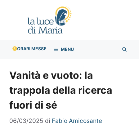
Vai
al
contenuto
ORARI MESSE
MENU
Vanità e vuoto: la
trappola della ricerca
fuori di sé
06/03/2025
di
Fabio Amicosante