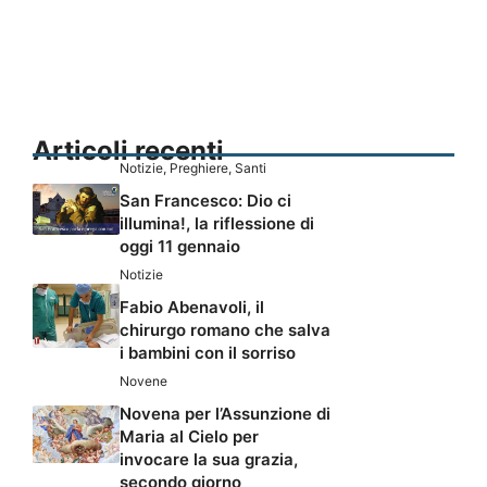
Articoli recenti
Notizie
,
Preghiere
,
Santi
San Francesco: Dio ci
illumina!, la riflessione di
oggi 11 gennaio
Notizie
Fabio Abenavoli, il
chirurgo romano che salva
i bambini con il sorriso
Novene
Novena per l’Assunzione di
Maria al Cielo per
invocare la sua grazia,
secondo giorno