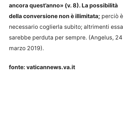
ancora quest’anno» (v. 8). La possibilità
della conversione non è illimitata;
perciò è
necessario coglierla subito; altrimenti essa
sarebbe perduta per sempre. (Angelus, 24
marzo 2019).
fonte: vaticannews.va.it