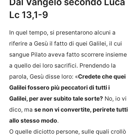
Dal Vangelo secondo Luca
Lc 13,1-9
In quel tempo, si presentarono alcuni a
riferire a Gesù il fatto di quei Galilei, il cui
sangue Pilato aveva fatto scorrere insieme
a quello dei loro sacrifici. Prendendo la
parola, Gesù disse loro: «
Credete che quei
Galilei fossero più peccatori di tutti i
Galilei, per aver subìto tale sorte?
No, io vi
dico, ma
se non vi convertite, perirete tutti
allo stesso modo
.
O quelle diciotto persone, sulle quali crollò