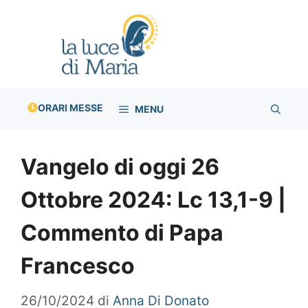
Vai
al
contenuto
ORARI MESSE
MENU
Vangelo di oggi 26
Ottobre 2024: Lc 13,1-9 |
Commento di Papa
Francesco
26/10/2024
di
Anna Di Donato