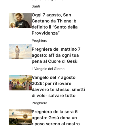
Santi
Oggi 7 agosto, San
Gaetano da Thiene: è
definito il “Santo della
Provvidenza”
Preghiere
Preghiera del mattino 7
agosto: affida ogni tua
pena al Cuore di Gesù
Il Vangelo del Giorno
Vangelo del 7 agosto
2026: per ritrovare
davvero te stesso, smetti
di voler salvare tutto
Preghiere
Preghiera della sera 6
agosto: Gesù dona un
riposo sereno al nostro