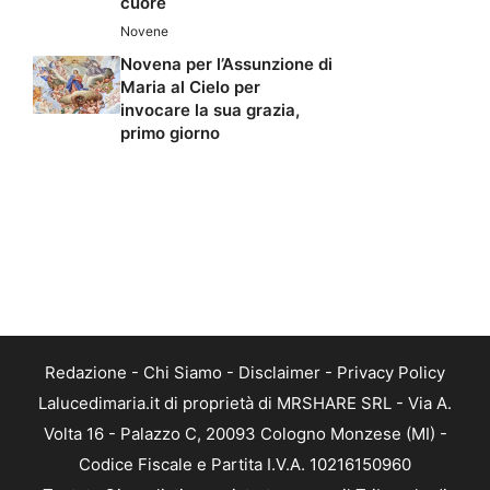
cuore
Novene
Novena per l’Assunzione di
Maria al Cielo per
invocare la sua grazia,
primo giorno
Redazione
-
Chi Siamo
-
Disclaimer
-
Privacy Policy
Lalucedimaria.it di proprietà di MRSHARE SRL - Via A.
Volta 16 - Palazzo C, 20093 Cologno Monzese (MI) -
Codice Fiscale e Partita I.V.A. 10216150960