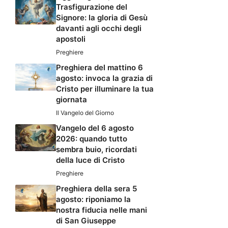
Trasfigurazione del
Signore: la gloria di Gesù
davanti agli occhi degli
apostoli
Preghiere
Preghiera del mattino 6
agosto: invoca la grazia di
Cristo per illuminare la tua
giornata
Il Vangelo del Giorno
Vangelo del 6 agosto
2026: quando tutto
sembra buio, ricordati
della luce di Cristo
Preghiere
Preghiera della sera 5
agosto: riponiamo la
nostra fiducia nelle mani
di San Giuseppe