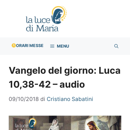
Vai
al
contenuto
ORARI MESSE
MENU
Vangelo del giorno: Luca
10,38-42 – audio
09/10/2018
di
Cristiano Sabatini