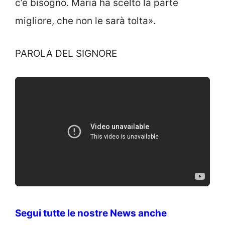
c’è bisogno. Maria ha scelto la parte
migliore, che non le sarà tolta».
PAROLA DEL SIGNORE
Segui tutte le nostre News anche