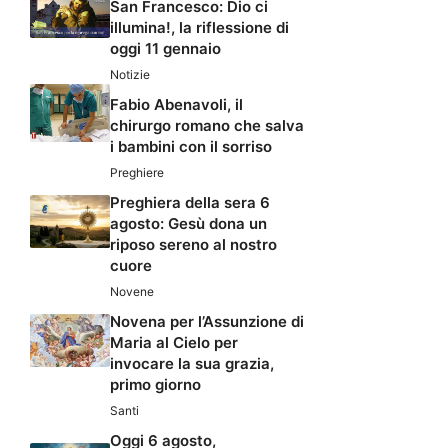
San Francesco: Dio ci
illumina!, la riflessione di
oggi 11 gennaio
Notizie
Fabio Abenavoli, il
chirurgo romano che salva
i bambini con il sorriso
Preghiere
Preghiera della sera 6
agosto: Gesù dona un
riposo sereno al nostro
cuore
Novene
Novena per l’Assunzione di
Maria al Cielo per
invocare la sua grazia,
primo giorno
Santi
Oggi 6 agosto,