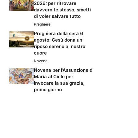
2026: per ritrovare
davvero te stesso, smetti
di voler salvare tutto
Preghiere
Preghiera della sera 6
agosto: Gesù dona un
riposo sereno al nostro
cuore
Novene
Novena per l’Assunzione di
Maria al Cielo per
invocare la sua grazia,
primo giorno