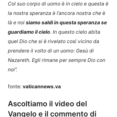
Col suo corpo di uomo è in cielo e questa è
la nostra speranza è l’ancora nostra che è
là e noi
siamo saldi in questa speranza se
guardiamo il cielo
. In questo cielo abita
quel Dio che si è rivelato così vicino da
prendere il volto di un uomo: Gesù di
Nazareth. Egli rimane per sempre Dio con
noi”
.
fonte:
vaticannews.va
Ascoltiamo il video del
Vangelo e il commento di