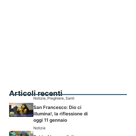
Articoli recenti
Notizie
,
Preghiere
,
Santi
San Francesco: Dio ci
illumina!, la riflessione di
oggi 11 gennaio
Notizie