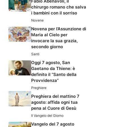
Fabio Abenavoli, il
chirurgo romano che salva
i bambini con il sorriso
Novene
Novena per l’Assunzione di
Maria al Cielo per
invocare la sua grazia,
secondo giorno
Santi
Oggi 7 agosto, San
Gaetano da Thiene: è
definito il “Santo della
Provvidenza”
Preghiere
Preghiera del mattino 7
agosto: affida ogni tua
pena al Cuore di Gesù
Il Vangelo del Giorno
Vangelo del 7 agosto