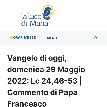
Vai
al
contenuto
ORARI MESSE
MENU
Vangelo di oggi,
domenica 29 Maggio
2022: Lc 24,46-53 |
Commento di Papa
Francesco