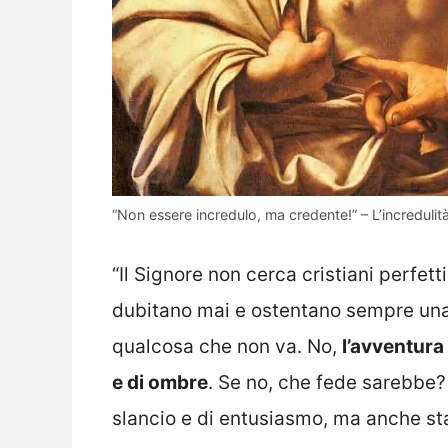
“Non essere incredulo, ma credente!” – L’incredul
“Il Signore non cerca cristiani perfett
dubitano mai e ostentano sempre una 
qualcosa che non va. No,
l’avventura
e di ombre
. Se no, che fede sarebbe?
slancio e di entusiasmo, ma anche st