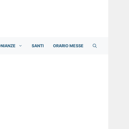
ONIANZE
SANTI
ORARIO MESSE