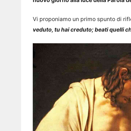
nuovo giorno alla luce della Parola d
Vi proponiamo un primo spunto di rifl
veduto, tu hai creduto; beati quelli 