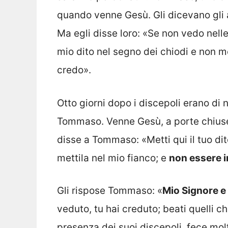
quando venne Gesù. Gli dicevano gli al
Ma egli disse loro: «Se non vedo nelle
mio dito nel segno dei chiodi e non m
credo».
Otto giorni dopo i discepoli erano di 
Tommaso. Venne Gesù, a porte chiuse, 
disse a Tommaso: «Metti qui il tuo di
mettila nel mio fianco; e
non essere i
Gli rispose Tommaso: «
Mio Signore e
veduto, tu hai creduto; beati quelli c
presenza dei suoi discepoli, fece molti