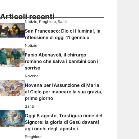
Articoli recenti
Notizie
,
Preghiere
,
Santi
San Francesco: Dio ci illumina!, la
riflessione di oggi 11 gennaio
Notizie
Fabio Abenavoli, il chirurgo
romano che salva i bambini con il
sorriso
Novene
Novena per l’Assunzione di Maria
al Cielo per invocare la sua grazia,
primo giorno
Santi
Oggi 6 agosto, Trasfigurazione del
Signore: la gloria di Gesù davanti
agli occhi degli apostoli
Preghiere