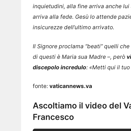
inquietudini, alla fine arriva anche l
arriva alla fede. Gesù lo attende pazie
insicurezze dell’ultimo arrivato.
Il Signore proclama “beati” quelli che
di questi è Maria sua Madre –, però
v
discepolo incredulo
: «Metti qui il t
fonte:
vaticannews.va
Ascoltiamo il video del 
Francesco