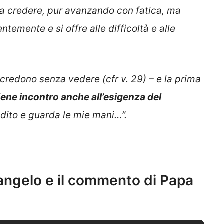
ui a credere, pur avanzando con fatica, ma
ntemente e si offre alle difficoltà e alle
 credono senza vedere (cfr v. 29) – e la prima
iene incontro anche all’esigenza del
uo dito e guarda le mie mani…”
.
Vangelo e il commento di Papa