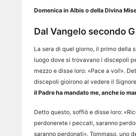
Domenica in Albis o della Divina Mis
Dal Vangelo secondo G
La sera di quel giorno, il primo della
luogo dove si trovavano i discepoli p
mezzo e disse loro: «Pace a voi!». Dett
discepoli gioirono al vedere il Signor
il Padre ha mandato me, anche io ma
Detto questo, soffiò e disse loro: «Ric
perdonerete i peccati, saranno perdon
saranno perdonati». Tommaso, uno dei