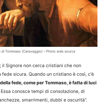
ità di Tommaso (Caravaggio) – Photo web source
i; il Signore non cerca cristiani che non
fede sicura. Quando un cristiano è così, c’è
 della fede, come per Tommaso, è fatta di luci
 Essa conosce tempi di consolazione, di
anchezze, smarrimenti, dubbi e oscurità”.