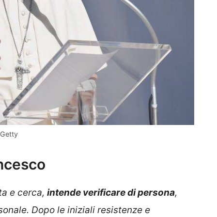
 Getty
ncesco
ta e cerca,
intende verificare di persona
,
nale. Dopo le iniziali resistenze e