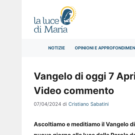
Vai
al
contenuto
NOTIZIE
OPINIONI E APPROFONDIMEN
Vangelo di oggi 7 Apr
Video commento
07/04/2024
di
Cristiano Sabatini
Ascoltiamo e meditiamo il Vangelo di