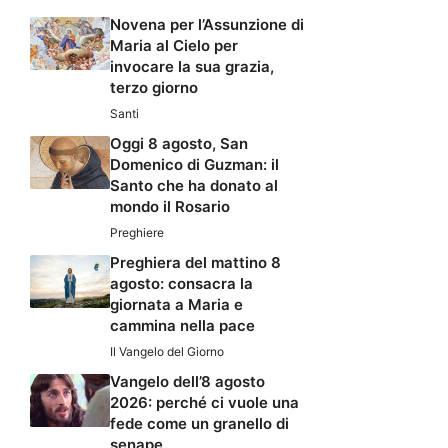
Novena per l’Assunzione di
Maria al Cielo per
invocare la sua grazia,
terzo giorno
Santi
Oggi 8 agosto, San
Domenico di Guzman: il
Santo che ha donato al
mondo il Rosario
Preghiere
Preghiera del mattino 8
agosto: consacra la
giornata a Maria e
cammina nella pace
Il Vangelo del Giorno
Vangelo dell’8 agosto
2026: perché ci vuole una
fede come un granello di
senape