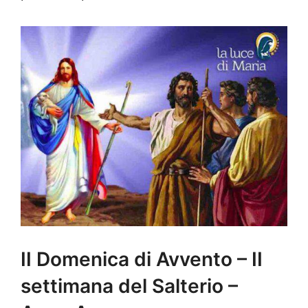
II Domenica di Avvento – II
settimana del Salterio –