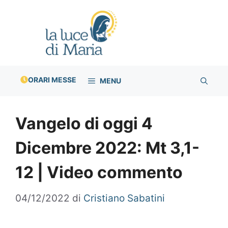
Vai
al
contenuto
ORARI MESSE
MENU
Vangelo di oggi 4
Dicembre 2022: Mt 3,1-
12 | Video commento
04/12/2022
di
Cristiano Sabatini