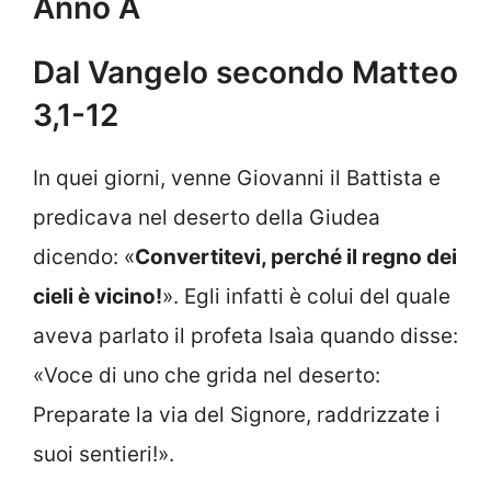
Anno A
Dal Vangelo secondo Matteo
3,1-12
In quei giorni, venne Giovanni il Battista e
predicava nel deserto della Giudea
dicendo: «
Convertitevi, perché il regno dei
cieli è vicino!
». Egli infatti è colui del quale
aveva parlato il profeta Isaìa quando disse:
«Voce di uno che grida nel deserto:
Preparate la via del Signore, raddrizzate i
suoi sentieri!».