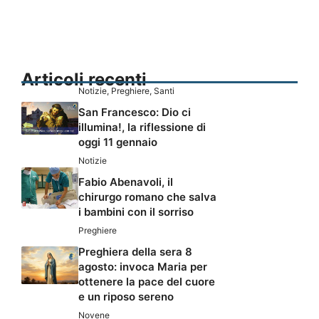
Articoli recenti
Notizie
,
Preghiere
,
Santi
San Francesco: Dio ci
illumina!, la riflessione di
oggi 11 gennaio
Notizie
Fabio Abenavoli, il
chirurgo romano che salva
i bambini con il sorriso
Preghiere
Preghiera della sera 8
agosto: invoca Maria per
ottenere la pace del cuore
e un riposo sereno
Novene