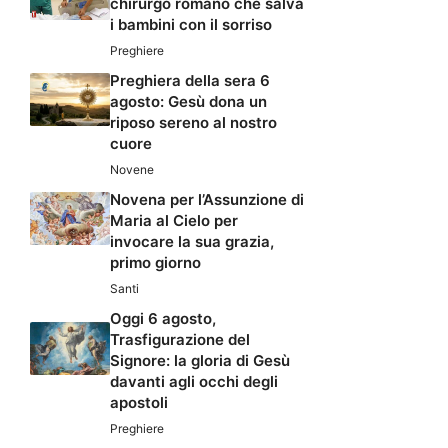
chirurgo romano che salva
i bambini con il sorriso
Preghiere
Preghiera della sera 6
agosto: Gesù dona un
riposo sereno al nostro
cuore
Novene
Novena per l’Assunzione di
Maria al Cielo per
invocare la sua grazia,
primo giorno
Santi
Oggi 6 agosto,
Trasfigurazione del
Signore: la gloria di Gesù
davanti agli occhi degli
apostoli
Preghiere