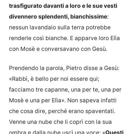
trasfigurato davanti a loro e le sue vesti
divennero splendenti, bianchissime
:
nessun lavandaio sulla terra potrebbe
renderle così bianche. E apparve loro Elìa
con Mosè e conversavano con Gesù.
Prendendo la parola, Pietro disse a Gesù:
«Rabbì, è bello per noi essere qui;
facciamo tre capanne, una per te, una per
Mosè e una per Elìa». Non sapeva infatti
che cosa dire, perché erano spaventati.
Venne una nube che li coprì con la sua
ombra e dalla nube uscì una voce: «
Questi