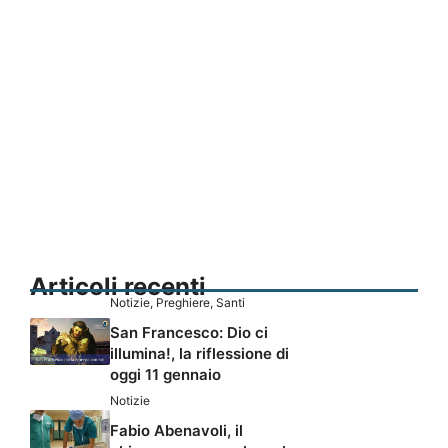
Articoli recenti
Notizie
,
Preghiere
,
Santi
San Francesco: Dio ci
illumina!, la riflessione di
oggi 11 gennaio
Notizie
Fabio Abenavoli, il