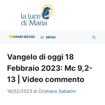
Vai
al
contenuto
ORARI MESSE
MENU
Vangelo di oggi 18
Febbraio 2023: Mc 9,2-
13 | Video commento
18/02/2023
di
Cristiano Sabatini