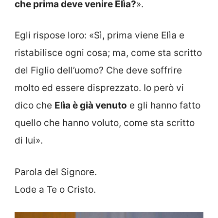
che prima deve venire Elìa?
».
Egli rispose loro: «Sì, prima viene Elìa e
ristabilisce ogni cosa; ma, come sta scritto
del Figlio dell’uomo? Che deve soffrire
molto ed essere disprezzato. Io però vi
dico che
Elìa è già venuto
e gli hanno fatto
quello che hanno voluto, come sta scritto
di lui».
Parola del Signore.
Lode a Te o Cristo.