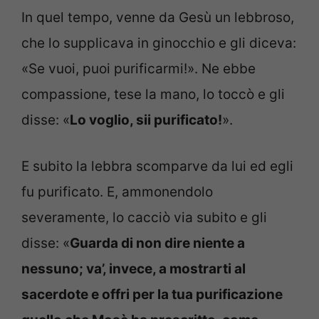
In quel tempo, venne da Gesù un lebbroso,
che lo supplicava in ginocchio e gli diceva:
«Se vuoi, puoi purificarmi!». Ne ebbe
compassione, tese la mano, lo toccò e gli
disse: «
Lo voglio, sii purificato!
».
E subito la lebbra scomparve da lui ed egli
fu purificato. E, ammonendolo
severamente, lo cacciò via subito e gli
disse: «
Guarda di non dire niente a
nessuno; va’, invece, a mostrarti al
sacerdote e offri per la tua purificazione