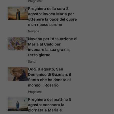
Preghiere
Preghiera della sera 8
agosto: invoca Maria per
ottenere la pace del cuore
e un riposo sereno
Novene
Novena per l’Assunzione di
Maria al Cielo per
invocare la sua grazia,
terzo giorno
Santi
Oggi 8 agosto, San
Domenico di Guzman: il
Santo che ha donato al
mondo il Rosario
Preghiere
Preghiera del mattino 8
agosto: consacra la
giornata a Maria e