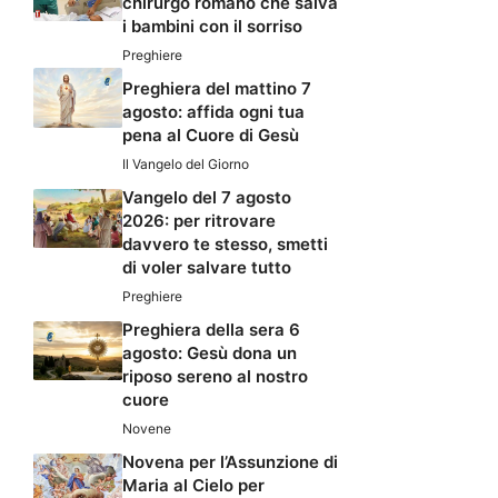
chirurgo romano che salva
i bambini con il sorriso
Preghiere
Preghiera del mattino 7
agosto: affida ogni tua
pena al Cuore di Gesù
Il Vangelo del Giorno
Vangelo del 7 agosto
2026: per ritrovare
davvero te stesso, smetti
di voler salvare tutto
Preghiere
Preghiera della sera 6
agosto: Gesù dona un
riposo sereno al nostro
cuore
Novene
Novena per l’Assunzione di
Maria al Cielo per