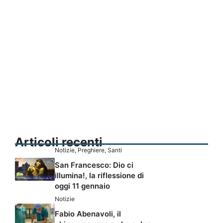
Articoli recenti
Notizie
,
Preghiere
,
Santi
San Francesco: Dio ci
illumina!, la riflessione di
oggi 11 gennaio
Notizie
Fabio Abenavoli, il