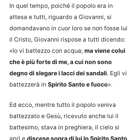
In quel tempo, poiché il popolo era in
attesa e tutti, riguardo a Giovanni, si
domandavano in cuor loro se non fosse lui
il Cristo, Giovanni rispose a tutti dicendo:
«Io vi battezzo con acqua;
ma viene colui
che è più forte di me, a cui non sono
degno di slegare i lacci dei sandali
. Egli vi
battezzerà in
Spirito Santo e fuoco
».
Ed ecco, mentre tutto il popolo veniva
battezzato e Gesù, ricevuto anche lui il
battesimo, stava in preghiera, il cielo si
aprì e
discese sopra di lui lo Spirito Santo