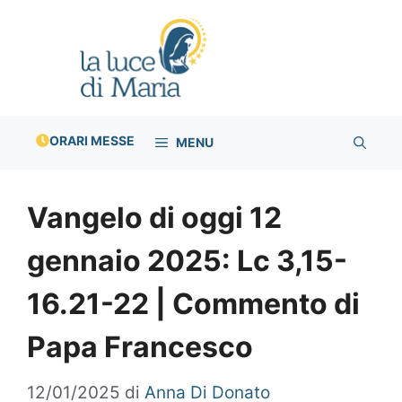
Vai
al
contenuto
ORARI MESSE
MENU
Vangelo di oggi 12
gennaio 2025: Lc 3,15-
16.21-22 | Commento di
Papa Francesco
12/01/2025
di
Anna Di Donato