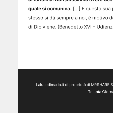
quale si comunica.
[…] E questa sua p
stesso si dà sempre a noi, è motivo del
di Dio viene. (Benedetto XVI – Udien
Lalucedimaria.it di proprietà di MRSHARE S
Testata Giorn