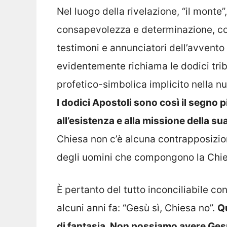
Nel luogo della rivelazione, “il monte
consapevolezza e determinazione, cos
testimoni e annunciatori dell’avvento 
evidentemente richiama le dodici tribù 
profetico-simbolica implicito nella nu
I dodici Apostoli sono così il segno 
all’esistenza e alla missione della su
Chiesa non c’è alcuna contrapposizion
degli uomini che compongono la Chie
È pertanto del tutto inconciliabile co
alcuni anni fa: “Gesù sì, Chiesa no”.
Qu
di fantasia. Non possiamo avere Gesù 