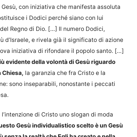
”, Gesù, con iniziativa che manifesta assoluta
tituisce i Dodici perché siano con lui
del Regno di Dio. […] Il numero Dodici,
d’Israele, e rivela già il significato di azione
ova iniziativa di rifondare il popolo santo. […]
più evidente della volontà di Gesù riguardo
a Chiesa,
la garanzia che fra Cristo e la
e: sono inseparabili, nonostante i peccati
sa.
n l’intenzione di Cristo uno slogan di moda
esto Gesù individualistico scelto è un Gesù
senza la realtà che Egli ha creato e nella