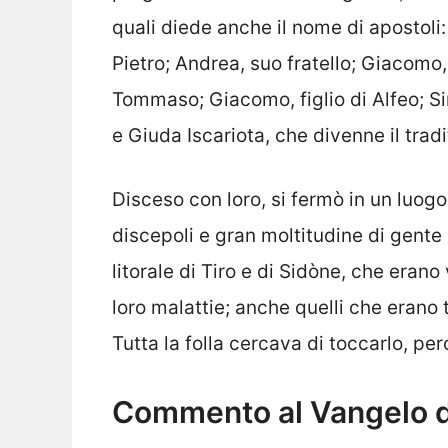
quali diede anche il nome di apostoli
Pietro; Andrea, suo fratello; Giacomo
Tommaso; Giacomo, figlio di Alfeo; Si
e Giuda Iscariota, che divenne il tradi
Disceso con loro, si fermò in un luogo
discepoli e gran moltitudine di gent
litorale di Tiro e di Sidòne, che erano
loro malattie; anche quelli che erano 
Tutta la folla cercava di toccarlo, per
Commento al Vangelo d