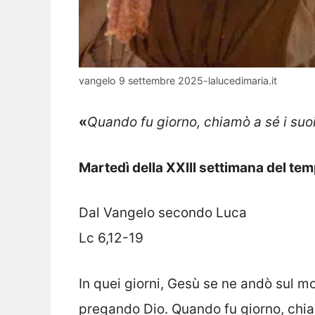
vangelo 9 settembre 2025-lalucedimaria.it
«
Quando fu giorno, chiamò a sé i suoi
Martedì della XXIII settimana del te
Dal Vangelo secondo Luca
Lc 6,12-19
In quei giorni, Gesù se ne andò sul m
pregando Dio. Quando fu giorno, chiam