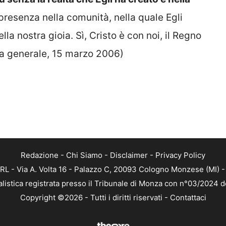
resenza nella comunità, nella quale Egli
la nostra gioia. Sì, Cristo è con noi, il Regno
za generale, 15 marzo 2006)
Redazione
-
Chi Siamo
-
Disclaimer
-
Privacy Policy
RL - Via A. Volta 16 - Palazzo C, 20093 Cologno Monzese (MI) - 
alistica registrata presso il Tribunale di Monza con n°03/2024 
Copyright ©2026 - Tutti i diritti riservati -
Contattaci