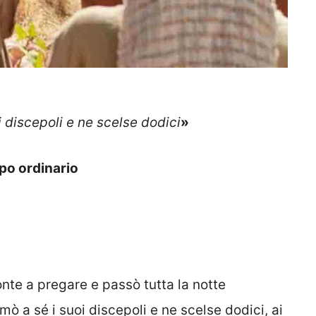
 discepoli e ne scelse dodici
»
mpo ordinario
onte a pregare e passò tutta la notte
ò a sé i suoi discepoli e ne scelse dodici, ai