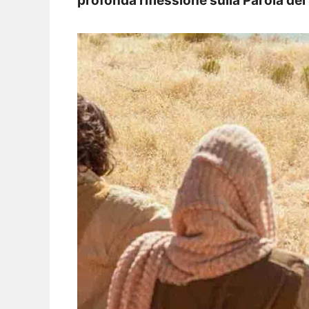
profonda riflessione sulla Parola del