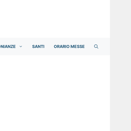
ONIANZE
SANTI
ORARIO MESSE