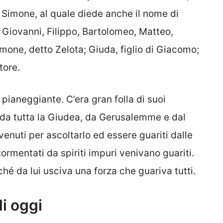
: Simone, al quale diede anche il nome di
, Giovanni, Filippo, Bartolomeo, Matteo,
mone, detto Zelota; Giuda, figlio di Giacomo;
tore.
 pianeggiante. C’era gran folla di suoi
e da tutta la Giudea, da Gerusalemme e dal
 venuti per ascoltarlo ed essere guariti dalle
tormentati da spiriti impuri venivano guariti.
ché da lui usciva una forza che guariva tutti.
i oggi