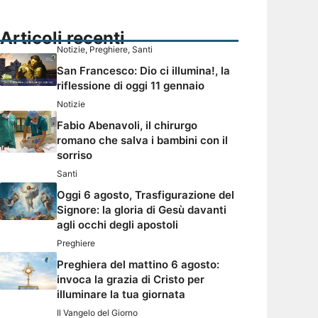
Articoli recenti
Notizie
,
Preghiere
,
Santi
San Francesco: Dio ci illumina!, la
riflessione di oggi 11 gennaio
Notizie
Fabio Abenavoli, il chirurgo
romano che salva i bambini con il
sorriso
Santi
Oggi 6 agosto, Trasfigurazione del
Signore: la gloria di Gesù davanti
agli occhi degli apostoli
Preghiere
Preghiera del mattino 6 agosto:
invoca la grazia di Cristo per
illuminare la tua giornata
Il Vangelo del Giorno