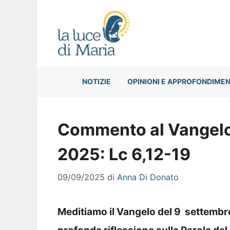
Vai
al
contenuto
NOTIZIE
OPINIONI E APPROFONDIMEN
Commento al Vangelo 
2025: Lc 6,12-19
09/09/2025
di
Anna Di Donato
Meditiamo il Vangelo del 9
settembre