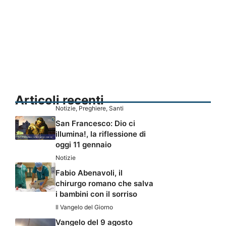
Articoli recenti
Notizie
,
Preghiere
,
Santi
San Francesco: Dio ci
illumina!, la riflessione di
oggi 11 gennaio
Notizie
Fabio Abenavoli, il
chirurgo romano che salva
i bambini con il sorriso
Il Vangelo del Giorno
Vangelo del 9 agosto