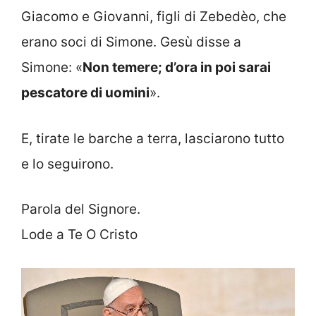
Giacomo e Giovanni, figli di Zebedèo, che
erano soci di Simone. Gesù disse a
Simone: «
Non temere; d’ora in poi sarai
pescatore di uomini
».
E, tirate le barche a terra, lasciarono tutto
e lo seguirono.
Parola del Signore.
Lode a Te O Cristo