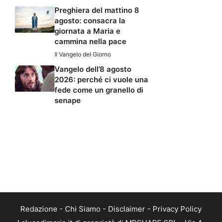
Preghiera del mattino 8
agosto: consacra la
giornata a Maria e
cammina nella pace
Il Vangelo del Giorno
Vangelo dell’8 agosto
2026: perché ci vuole una
fede come un granello di
senape
Redazione
-
Chi Siamo
-
Disclaimer
-
Privacy Policy