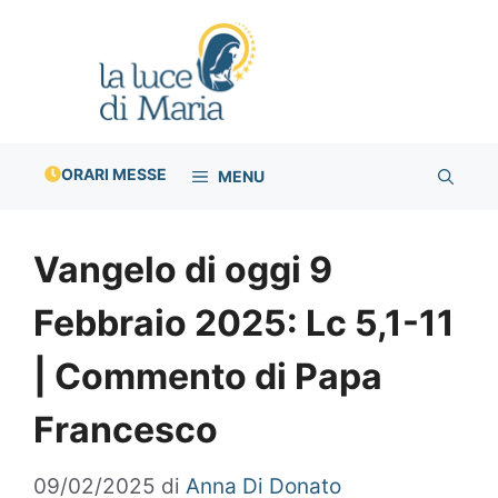
Vai
al
contenuto
ORARI MESSE
MENU
Vangelo di oggi 9
Febbraio 2025: Lc 5,1-11
| Commento di Papa
Francesco
09/02/2025
di
Anna Di Donato