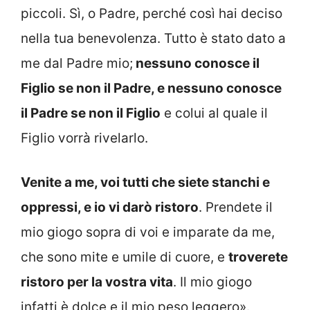
piccoli. Sì, o Padre, perché così hai deciso
nella tua benevolenza. Tutto è stato dato a
me dal Padre mio;
nessuno conosce il
Figlio se non il Padre, e nessuno conosce
il Padre se non il Figlio
e colui al quale il
Figlio vorrà rivelarlo.
Venite a me, voi tutti che siete stanchi e
oppressi, e io vi darò ristoro
. Prendete il
mio giogo sopra di voi e imparate da me,
che sono mite e umile di cuore, e
troverete
ristoro per la vostra vita
. Il mio giogo
infatti è dolce e il mio peso leggero».