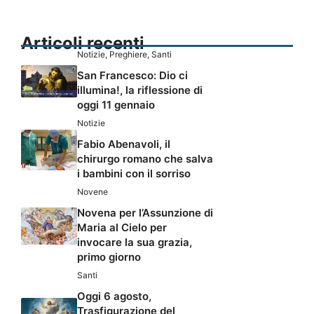
Articoli recenti
Notizie
,
Preghiere
,
Santi
San Francesco: Dio ci
illumina!, la riflessione di
oggi 11 gennaio
Notizie
Fabio Abenavoli, il
chirurgo romano che salva
i bambini con il sorriso
Novene
Novena per l’Assunzione di
Maria al Cielo per
invocare la sua grazia,
primo giorno
Santi
Oggi 6 agosto,
Trasfigurazione del