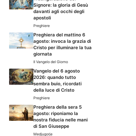
Signore: la gloria di Gesù
davanti agli occhi degli
apostoli
Preghiere
Preghiera del mattino 6
agosto: invoca la grazia di
Cristo per illuminare la tua
giornata
Il Vangelo del Giorno
Vangelo del 6 agosto
2026: quando tutto
sembra buio, ricordati
della luce di Cristo
Preghiere
Preghiera della sera 5
agosto: riponiamo la
nostra fiducia nelle mani
di San Giuseppe
Medjugorje