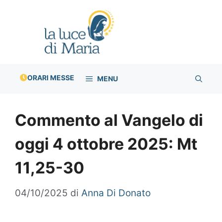
Vai
al
contenuto
ORARI MESSE
MENU
Commento al Vangelo di
oggi 4 ottobre 2025: Mt
11,25-30
04/10/2025
di
Anna Di Donato