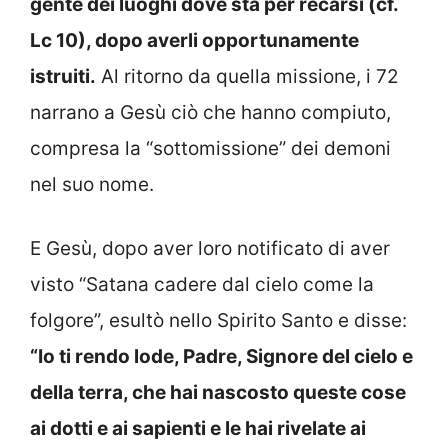
gente dei luoghi dove sta per recarsi (cf.
Lc 10), dopo averli opportunamente
istruiti.
Al ritorno da quella missione, i 72
narrano a Gesù ciò che hanno compiuto,
compresa la “sottomissione” dei demoni
nel suo nome.
E Gesù, dopo aver loro notificato di aver
visto “Satana cadere dal cielo come la
folgore”, esultò nello Spirito Santo e disse:
“Io ti rendo lode, Padre, Signore del cielo e
della terra, che hai nascosto queste cose
ai dotti e ai sapienti e le hai rivelate ai