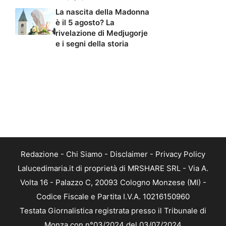
La nascita della Madonna
è il 5 agosto? La
rivelazione di Medjugorje
e i segni della storia
Redazione
-
Chi Siamo
-
Disclaimer
-
Privacy Policy
Lalucedimaria.it di proprietà di MRSHARE SRL - Via A.
Volta 16 - Palazzo C, 20093 Cologno Monzese (MI) -
Codice Fiscale e Partita I.V.A. 10216150960
Testata Giornalistica registrata presso il Tribunale di
Monza con n°03/2024 del 03/07/2024