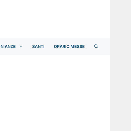
ONIANZE
SANTI
ORARIO MESSE