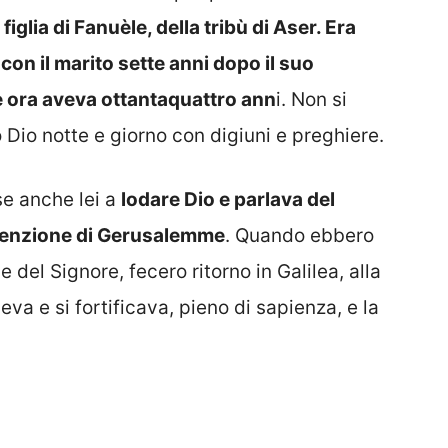
figlia di Fanuèle, della tribù di Aser. Era
con il marito sette anni dopo il suo
e ora aveva ottantaquattro ann
i. Non si
Dio notte e giorno con digiuni e preghiere.
e anche lei a
lodare Dio e parlava del
denzione di Gerusalemme
. Quando ebbero
del Signore, fecero ritorno in Galilea, alla
eva e si fortificava, pieno di sapienza, e la