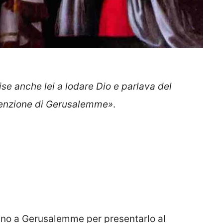
e anche lei a lodare Dio e parlava del
denzione di Gerusalemme»
.
ino a Gerusalemme per presentarlo al