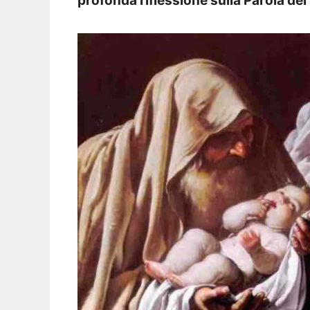
profonda riflessione sulla Parola del