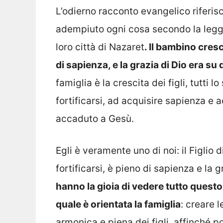
L’odierno racconto evangelico riferi
adempiuto ogni cosa secondo la legge 
loro città di Nazaret
. Il bambino cresc
di sapienza, e la grazia di Dio era su 
famiglia è la crescita dei figli, tutti 
fortificarsi, ad acquisire sapienza e 
accaduto a Gesù.
Egli è veramente uno di noi: il Figlio 
fortificarsi, è pieno di sapienza e la g
hanno la gioia di vedere tutto questo n
quale è orientata la famiglia
: creare l
armonica e piena dei figli, affinché 