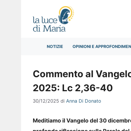
Vai
al
contenuto
NOTIZIE
OPINIONI E APPROFONDIMEN
Commento al Vangelo
2025: Lc 2,36-40
30/12/2025
di
Anna Di Donato
Meditiamo il Vangelo del 30 dicembre