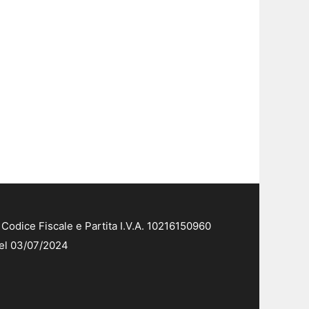
Codice Fiscale e Partita I.V.A. 10216150960
del 03/07/2024