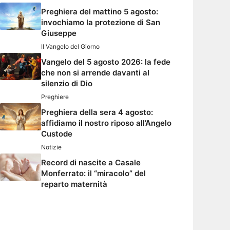
Preghiera del mattino 5 agosto:
invochiamo la protezione di San
Giuseppe
Il Vangelo del Giorno
Vangelo del 5 agosto 2026: la fede
che non si arrende davanti al
silenzio di Dio
Preghiere
Preghiera della sera 4 agosto:
affidiamo il nostro riposo all’Angelo
Custode
Notizie
Record di nascite a Casale
Monferrato: il “miracolo” del
reparto maternità