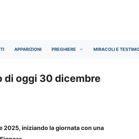
TI
APPARIZIONI
PREGHIERE
MIRACOLI E TESTIM
 di oggi 30 dicembre
 2025, iniziando la giornata con una