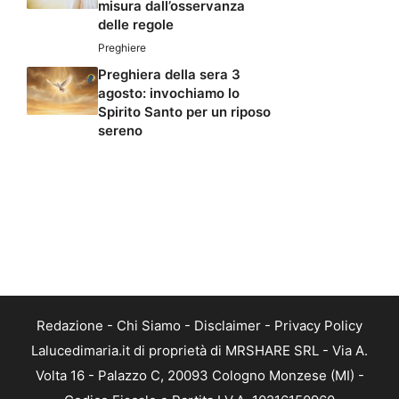
misura dall’osservanza
delle regole
Preghiere
Preghiera della sera 3
agosto: invochiamo lo
Spirito Santo per un riposo
sereno
Redazione
-
Chi Siamo
-
Disclaimer
-
Privacy Policy
Lalucedimaria.it di proprietà di MRSHARE SRL - Via A.
Volta 16 - Palazzo C, 20093 Cologno Monzese (MI) -