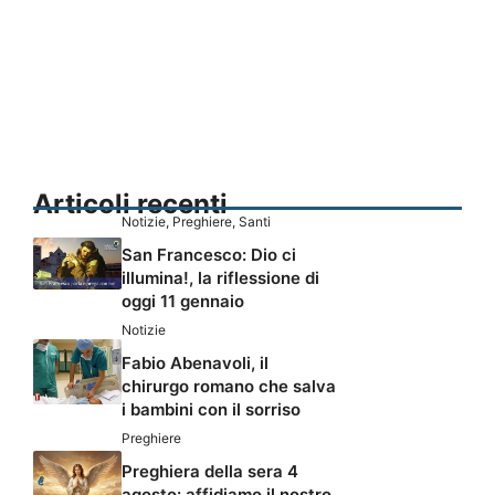
Articoli recenti
Notizie
,
Preghiere
,
Santi
San Francesco: Dio ci
illumina!, la riflessione di
oggi 11 gennaio
Notizie
Fabio Abenavoli, il
chirurgo romano che salva
i bambini con il sorriso
Preghiere
Preghiera della sera 4
agosto: affidiamo il nostro