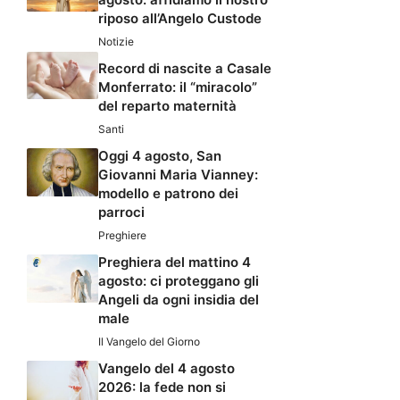
riposo all’Angelo Custode
Notizie
Record di nascite a Casale
Monferrato: il “miracolo”
del reparto maternità
Santi
Oggi 4 agosto, San
Giovanni Maria Vianney:
modello e patrono dei
parroci
Preghiere
Preghiera del mattino 4
agosto: ci proteggano gli
Angeli da ogni insidia del
male
Il Vangelo del Giorno
Vangelo del 4 agosto
2026: la fede non si