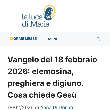
Vai
al
contenuto
ORARI MESSE
MENU
Vangelo del 18 febbraio
2026: elemosina,
preghiera e digiuno.
Cosa chiede Gesù
18/02/2026
di
Anna Di Donato