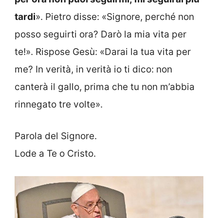
tardi
». Pietro disse: «Signore, perché non
posso seguirti ora? Darò la mia vita per
te!». Rispose Gesù: «Darai la tua vita per
me? In verità, in verità io ti dico: non
canterà il gallo, prima che tu non m’abbia
rinnegato tre volte».
Parola del Signore.
Lode a Te o Cristo.