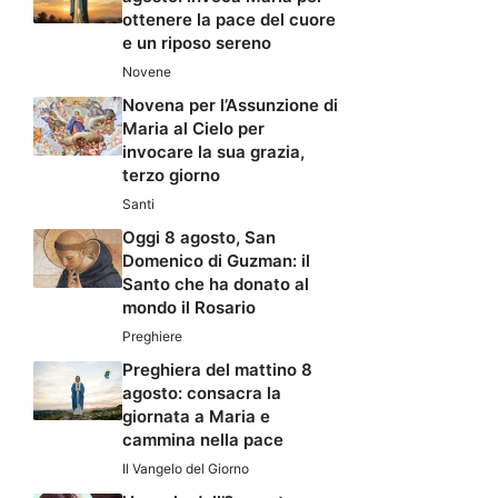
ottenere la pace del cuore
e un riposo sereno
Novene
Novena per l’Assunzione di
Maria al Cielo per
invocare la sua grazia,
terzo giorno
Santi
Oggi 8 agosto, San
Domenico di Guzman: il
Santo che ha donato al
mondo il Rosario
Preghiere
Preghiera del mattino 8
agosto: consacra la
giornata a Maria e
cammina nella pace
Il Vangelo del Giorno