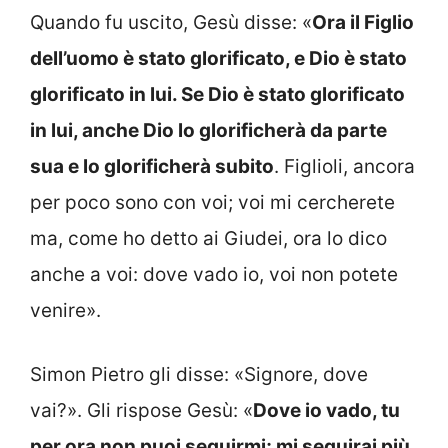
Quando fu uscito, Gesù disse: «
Ora il Figlio
dell’uomo è stato glorificato, e Dio è stato
glorificato in lui. Se Dio è stato glorificato
in lui, anche Dio lo glorificherà da parte
sua e lo glorificherà subito
. Figlioli, ancora
per poco sono con voi; voi mi cercherete
ma, come ho detto ai Giudei, ora lo dico
anche a voi: dove vado io, voi non potete
venire».
Simon Pietro gli disse: «Signore, dove
vai?». Gli rispose Gesù: «
Dove io vado, tu
per ora non puoi seguirmi; mi seguirai più