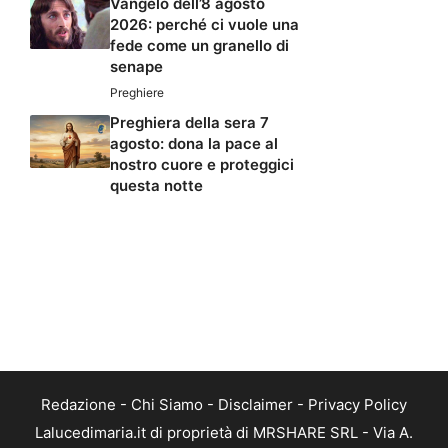
Vangelo dell’8 agosto
2026: perché ci vuole una
fede come un granello di
senape
Preghiere
Preghiera della sera 7
agosto: dona la pace al
nostro cuore e proteggici
questa notte
Redazione
-
Chi Siamo
-
Disclaimer
-
Privacy Policy
Lalucedimaria.it di proprietà di MRSHARE SRL - Via A.