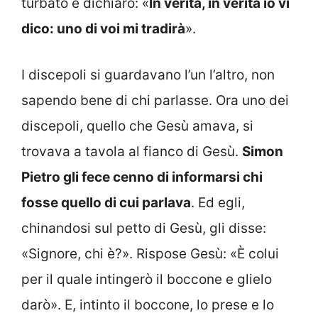
turbato e dichiarò: «
In verità, in verità io vi
dico: uno di voi mi tradirà
».
I discepoli si guardavano l’un l’altro, non
sapendo bene di chi parlasse. Ora uno dei
discepoli, quello che Gesù amava, si
trovava a tavola al fianco di Gesù.
Simon
Pietro gli fece cenno di informarsi chi
fosse quello di cui parlava
. Ed egli,
chinandosi sul petto di Gesù, gli disse:
«Signore, chi è?». Rispose Gesù: «È colui
per il quale intingerò il boccone e glielo
darò». E, intinto il boccone, lo prese e lo