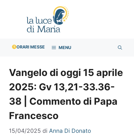
Vai
al
contenuto
ORARI MESSE
MENU
Vangelo di oggi 15 aprile
2025: Gv 13,21-33.36-
38 | Commento di Papa
Francesco
15/04/2025
di
Anna Di Donato