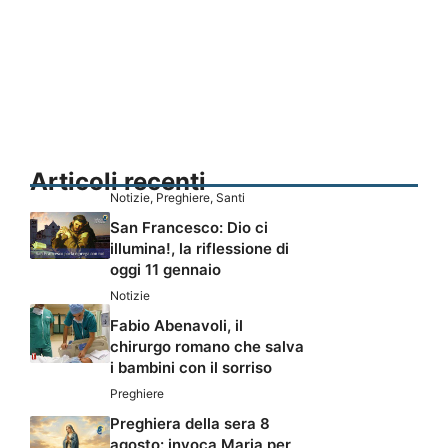
Articoli recenti
Notizie
,
Preghiere
,
Santi
San Francesco: Dio ci
illumina!, la riflessione di
oggi 11 gennaio
Notizie
Fabio Abenavoli, il
chirurgo romano che salva
i bambini con il sorriso
Preghiere
Preghiera della sera 8
agosto: invoca Maria per