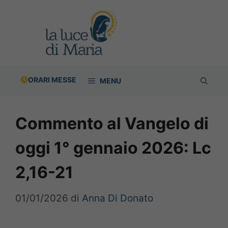
Vai
al
contenuto
ORARI MESSE
MENU
Commento al Vangelo di
oggi 1° gennaio 2026: Lc
2,16-21
01/01/2026
di
Anna Di Donato