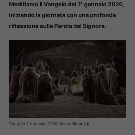
Meditiamo il Vangelo del 1° gennaio 2026,
iniziando la giornata con una profonda
riflessione sulla Parola del Signore.
Vangelo 1 gennaio 2026-lalucedimaria.it