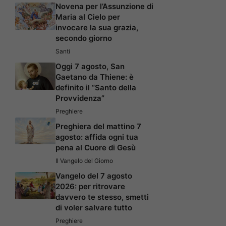
Novena per l’Assunzione di
Maria al Cielo per
invocare la sua grazia,
secondo giorno
Santi
Oggi 7 agosto, San
Gaetano da Thiene: è
definito il “Santo della
Provvidenza”
Preghiere
Preghiera del mattino 7
agosto: affida ogni tua
pena al Cuore di Gesù
Il Vangelo del Giorno
Vangelo del 7 agosto
2026: per ritrovare
davvero te stesso, smetti
di voler salvare tutto
Preghiere