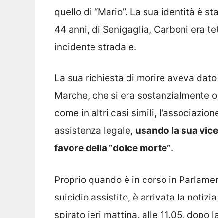
quello di “Mario”. La sua identità è s
44 anni, di Senigaglia, Carboni era te
incidente stradale.
La sua richiesta di morire aveva dato
Marche, che si era sostanzialmente op
come in altri casi simili, l’associazion
assistenza legale,
usando la sua vic
favore della “dolce morte”
.
Proprio quando è in corso in Parlament
suicidio assistito, è arrivata la notiz
spirato ieri mattina, alle 11.05, dopo l