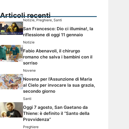
Articoli recenti
Notizie
,
Preghiere
,
Santi
San Francesco: Dio ci illumina!, la
riflessione di oggi 11 gennaio
Notizie
Fabio Abenavoli, il chirurgo
romano che salva i bambini con il
sorriso
Novene
Novena per l’Assunzione di Maria
al Cielo per invocare la sua grazia,
secondo giorno
Santi
Oggi 7 agosto, San Gaetano da
Thiene: è definito il “Santo della
Provvidenza”
Preghiere