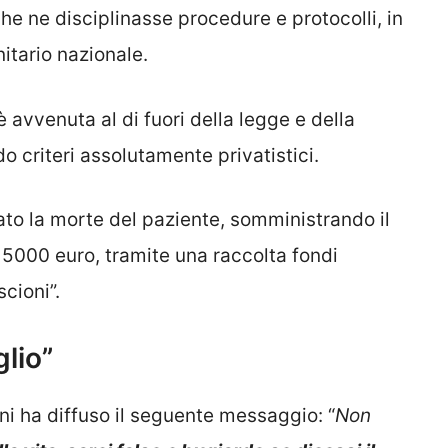
he ne disciplinasse procedure e protocolli, in
itario nazionale.
 avvenuta al di fuori della legge e della
o criteri assolutamente privatistici.
to la morte del paziente, somministrando il
 5000 euro, tramite una raccolta fondi
cioni”.
glio”
i ha diffuso il seguente messaggio: “
Non