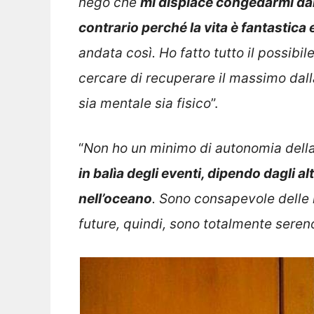
nego che
mi dispiace congedarmi dalla
contrario perché la vita è fantastica
andata così. Ho fatto tutto il possibile
cercare di recuperare il massimo dall
sia mentale sia fisico
”.
“
Non ho un minimo di autonomia della
in balìa degli eventi, dipendo dagli a
nell’oceano
. Sono consapevole delle 
future, quindi, sono totalmente sereno