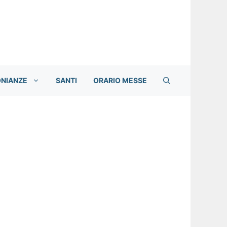
ONIANZE
SANTI
ORARIO MESSE