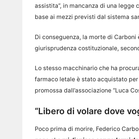
assistita”, in mancanza di una legge c
base ai mezzi previsti dal sistema san
Di conseguenza, la morte di Carboni è
giurisprudenza costituzionale, second
Lo stesso macchinario che ha procura
farmaco letale è stato acquistato per
promossa dall’associazione “Luca Cos
“Libero di volare dove vo
Poco prima di morire, Federico Carbon