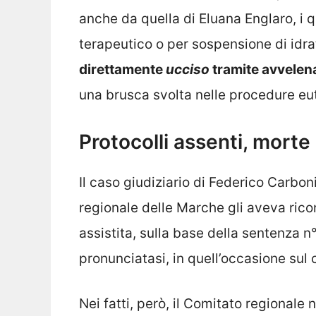
anche da quella di Eluana Englaro, i 
terapeutico o per sospensione di idra
direttamente
ucciso
tramite avvele
una brusca svolta nelle procedure eut
Protocolli assenti, morte 
Il caso giudiziario di Federico Carbon
regionale delle Marche gli aveva rico
assistita, sulla base della sentenza 
pronunciatasi, in quell’occasione su
Nei fatti, però, il Comitato regionale