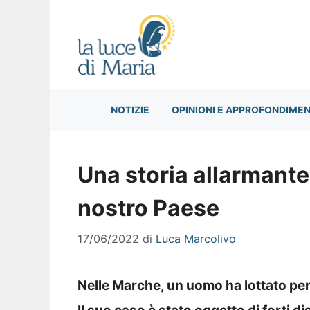
Vai
al
contenuto
NOTIZIE
OPINIONI E APPROFONDIMEN
Una storia allarmante 
nostro Paese
17/06/2022
di
Luca Marcolivo
Nelle Marche, un uomo ha lottato per