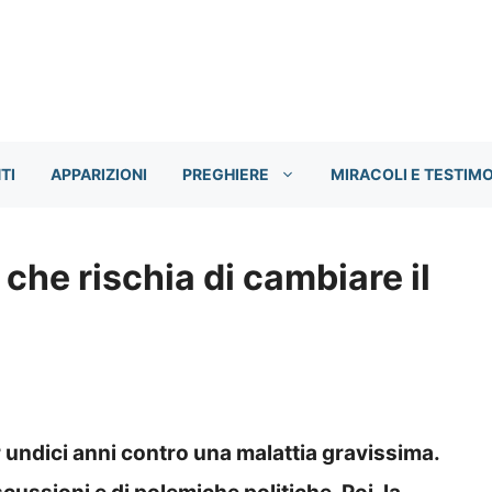
TI
APPARIZIONI
PREGHIERE
MIRACOLI E TESTIM
che rischia di cambiare il
 undici anni contro una malattia gravissima.