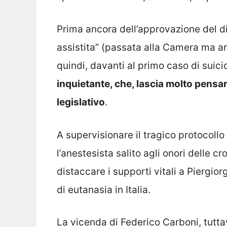
Prima ancora dell’approvazione del d
assistita” (passata alla Camera ma an
quindi, davanti al primo caso di suicid
inquietante, che, lascia molto pensar
legislativo
.
A supervisionare il tragico protocollo
l’anestesista salito agli onori delle 
distaccare i supporti vitali a Piergio
di eutanasia in Italia.
La vicenda di Federico Carboni, tutta