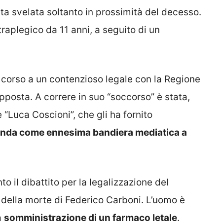
tata svelata soltanto in prossimità del decesso.
traplegico da 11 anni, a seguito di un
 corso a un contenzioso legale con la Regione
posta. A correre in suo “soccorso” è stata,
e “Luca Coscioni”, che gli ha fornito
enda come ennesima bandiera mediatica a
o il dibattito per la legalizzazione del
ia della morte di Federico Carboni. L’uomo è
a
somministrazione di un farmaco letale
.