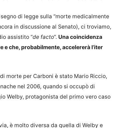
isegno di legge sulla “morte medicalmente
cora in discussione al Senato), ci troviamo,
io assistito “
de facto
”.
Una coincidenza
e e che, probabilmente, accelererà l’iter
 di morte per Carboni è stato Mario Riccio,
cronache nel 2006, quando si occupò di
rgio Welby, protagonista del primo vero caso
via, è molto diversa da quella di Welby e