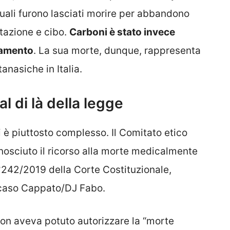
quali furono lasciati morire per abbandono
tazione e cibo.
Carboni è stato invece
namento
. La sua morte, dunque, rappresenta
anasiche in Italia.
al di là della legge
i è piuttosto complesso. Il Comitato etico
nosciuto il ricorso alla morte medicalmente
n°242/2019 della Corte Costituzionale,
l caso Cappato/DJ Fabo.
 non aveva potuto autorizzare la “morte