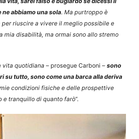
 vita, sarei falso e bugiardo se dicessi il
 e ne abbiamo una sola
. Ma purtroppo è
 per riuscire a vivere il meglio possibile e
a mia disabilità, ma ormai sono allo stremo
 vita quotidiana
– prosegue Carboni –
sono
ltri su tutto, sono come una barca alla deriva
mie condizioni fisiche e delle prospettive
 e tranquillo di quanto farò
”.