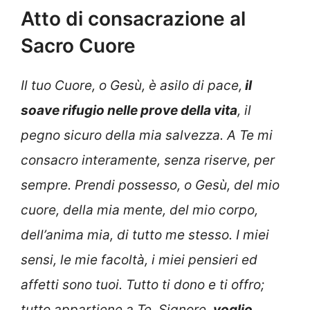
Atto di consacrazione al
Sacro Cuore
Il tuo Cuore, o Gesù, è asilo di pace,
il
soave rifugio nelle prove della vita
, il
pegno sicuro della mia salvezza. A Te mi
consacro interamente, senza riserve, per
sempre. Prendi possesso, o Gesù, del mio
cuore, della mia mente, del mio corpo,
dell’anima mia, di tutto me stesso. I miei
sensi, le mie facoltà, i miei pensieri ed
affetti sono tuoi. Tutto ti dono e ti offro;
tutto appartiene a Te. Signore,
voglio