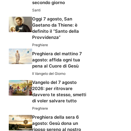
secondo giorno
Santi
Oggi 7 agosto, San
Gaetano da Thiene: è
definito il “Santo della
Provvidenza”
Preghiere
Preghiera del mattino 7
agosto: affida ogni tua
pena al Cuore di Gesù
Il Vangelo del Giorno
Vangelo del 7 agosto
2026: per ritrovare
davvero te stesso, smetti
di voler salvare tutto
Preghiere
Preghiera della sera 6
agosto: Gesù dona un
riposo sereno al nostro