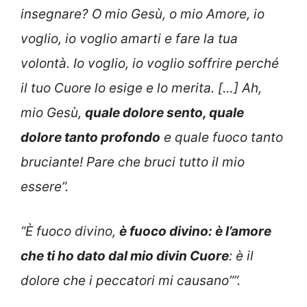
insegnare? O mio Gesù, o mio Amore, io
voglio, io voglio amarti e fare la tua
volontà. Io voglio, io voglio soffrire perché
il tuo Cuore lo esige e lo merita. […] Ah,
mio Gesù,
quale dolore sento, quale
dolore tanto profondo
e quale fuoco tanto
bruciante! Pare che bruci tutto il mio
essere”.
“È fuoco divino,
è fuoco divino: è l’amore
che ti ho dato dal mio divin Cuore
: è il
dolore che i peccatori mi causano””.