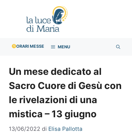
Vai
al
contenuto
ORARI MESSE
MENU
Un mese dedicato al
Sacro Cuore di Gesù con
le rivelazioni di una
mistica – 13 giugno
13/06/2022
di
Elisa Pallotta