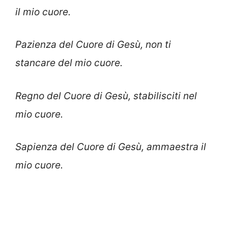
il mio cuore.
Pazienza del Cuore di Gesù, non ti
stancare del mio cuore.
Regno del Cuore di Gesù, stabilisciti nel
mio cuore.
Sapienza del Cuore di Gesù, ammaestra il
mio cuore.