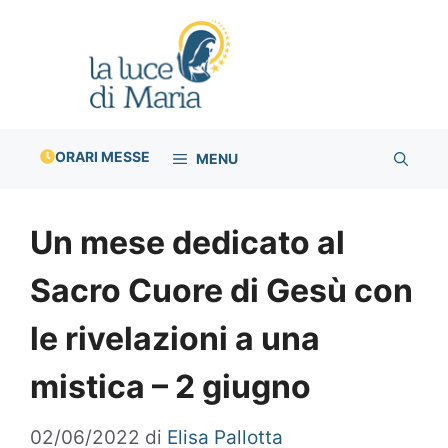
Vai
al
contenuto
ORARI MESSE
MENU
Un mese dedicato al
Sacro Cuore di Gesù con
le rivelazioni a una
mistica – 2 giugno
02/06/2022
di
Elisa Pallotta