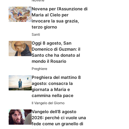
Novene
Novena per l’Assunzione di
Maria al Cielo per
invocare la sua grazia,
terzo giorno
Santi
Oggi 8 agosto, San
Domenico di Guzman: il
Santo che ha donato al
mondo il Rosario
Preghiere
Preghiera del mattino 8
agosto: consacra la
giornata a Maria e
cammina nella pace
Il Vangelo del Giorno
Vangelo dell’8 agosto
2026: perché ci vuole una
fede come un granello di