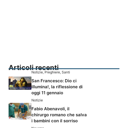
Articoli recenti
Notizie
,
Preghiere
,
Santi
San Francesco: Dio ci
illumina!, la riflessione di
oggi 11 gennaio
Notizie
Fabio Abenavoli, il
chirurgo romano che salva
i bambini con il sorriso