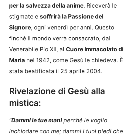
per la salvezza della anime
. Riceverà le
stigmate e
soffrirà la Passione del
Signore
, ogni venerdì per anni. Questo
finché il mondo verrà consacrato, dal
Venerabile Pio XII, al
Cuore Immacolato di
Maria
nel 1942, come Gesù le chiedeva. È
stata beatificata il 25 aprile 2004.
Rivelazione di Gesù alla
mistica:
“
Dammi le tue mani
perché le voglio
inchiodare con me; dammi i tuoi piedi che