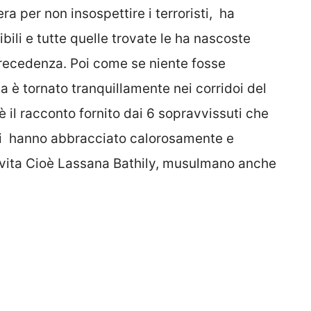
era per non insospettire i terroristi, ha
ili e tutte quelle trovate le ha nascoste
precedenza. Poi come se niente fosse
a è tornato tranquillamente nei corridoi del
è il racconto fornito dai 6 sopravvissuti che
rati hanno abbracciato calorosamente e
la vita Cioè Lassana Bathily, musulmano anche