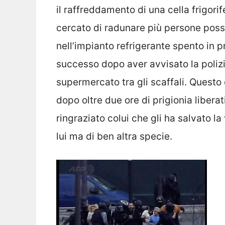
il raffreddamento di una cella frigorif
cercato di radunare più persone possib
nell’impianto refrigerante spento in 
successo dopo aver avvisato la polizi
supermercato tra gli scaffali. Questo 
dopo oltre due ore di prigionia libe
ringraziato colui che gli ha salvato 
lui ma di ben altra specie.