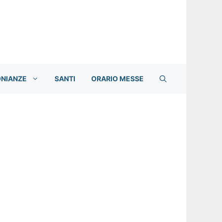
ONIANZE
SANTI
ORARIO MESSE