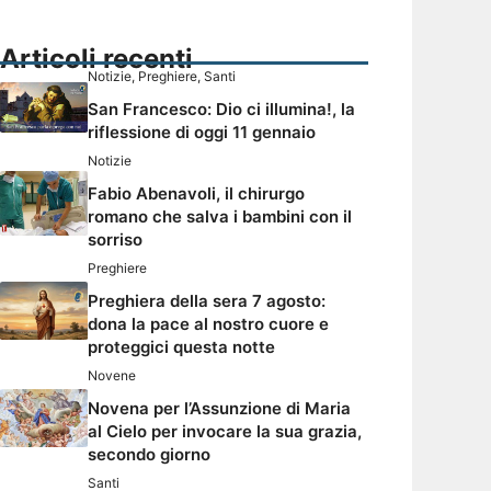
Articoli recenti
Notizie
,
Preghiere
,
Santi
San Francesco: Dio ci illumina!, la
riflessione di oggi 11 gennaio
Notizie
Fabio Abenavoli, il chirurgo
romano che salva i bambini con il
sorriso
Preghiere
Preghiera della sera 7 agosto:
dona la pace al nostro cuore e
proteggici questa notte
Novene
Novena per l’Assunzione di Maria
al Cielo per invocare la sua grazia,
secondo giorno
Santi