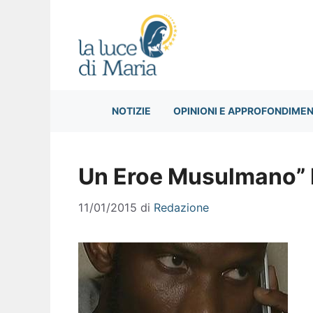
Vai
al
contenuto
NOTIZIE
OPINIONI E APPROFONDIMEN
Un Eroe Musulmano” L
11/01/2015
di
Redazione