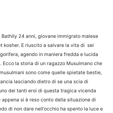
a Bathily 24 anni, giovane immigrato malese
kosher. E riuscito a salvare la vita di sei
igorifera, agendo in maniera fredda e lucida
e. Ecco la storia di un ragazzo Musulmano che
i musulmani sono come quelle spietate bestie,
ancia lasciando dietro di se una scia di
uno dei tanti eroi di questa tragica vicenda
 appena si è reso conto della situazione di
do di non dare nell’occhio ha spento la luce e