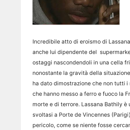
Incredibile atto di eroismo di Lassan
anche lui dipendente del supermarket 
ostaggi nascondendoli in una cella fr
nonostante la gravità della situazion
ha dato dimostrazione che non tutti 
che hanno messo a ferro e fuoco la Fr
morte e di terrore. Lassana Bathily è 
svoltasi a Porte de Vincennes (Parigi)
pericolo, come se niente fosse cercan