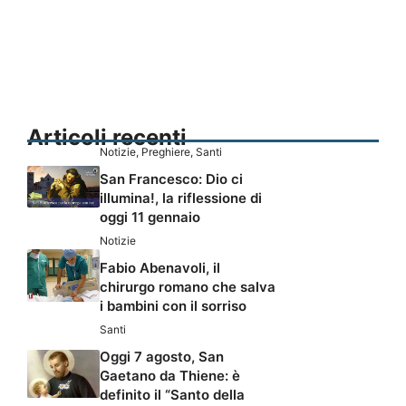
Articoli recenti
Notizie
,
Preghiere
,
Santi
San Francesco: Dio ci
illumina!, la riflessione di
oggi 11 gennaio
Notizie
Fabio Abenavoli, il
chirurgo romano che salva
i bambini con il sorriso
Santi
Oggi 7 agosto, San
Gaetano da Thiene: è
definito il “Santo della