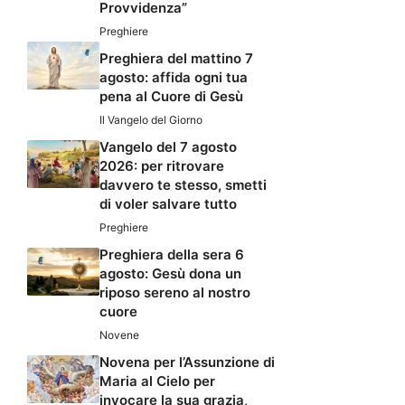
Provvidenza”
Preghiere
Preghiera del mattino 7
agosto: affida ogni tua
pena al Cuore di Gesù
Il Vangelo del Giorno
Vangelo del 7 agosto
2026: per ritrovare
davvero te stesso, smetti
di voler salvare tutto
Preghiere
Preghiera della sera 6
agosto: Gesù dona un
riposo sereno al nostro
cuore
Novene
Novena per l’Assunzione di
Maria al Cielo per
invocare la sua grazia,