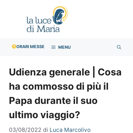
Vai
al
contenuto
ORARI MESSE
MENU
Udienza generale | Cosa
ha commosso di più il
Papa durante il suo
ultimo viaggio?
03/08/2022
di
Luca Marcolivo