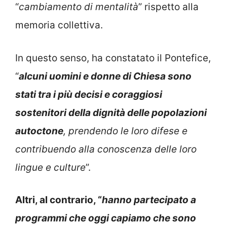
“
cambiamento di mentalità
” rispetto alla
memoria collettiva.
In questo senso, ha constatato il Pontefice,
“
alcuni uomini e donne di Chiesa sono
stati tra i più decisi e coraggiosi
sostenitori della dignità delle popolazioni
autoctone
, prendendo le loro difese e
contribuendo alla conoscenza delle loro
lingue e culture
”.
Altri, al contrario, “
hanno partecipato a
programmi che oggi capiamo che sono