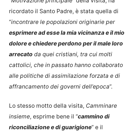
“
Motivazione principale
” della visita, ha
ricordato il Santo Padre, è stata quella di
“
incontrare le popolazioni originarie per
esprimere ad esse la mia vicinanza e il mio
dolore e chiedere perdono per il male loro
arrecato
da quei cristiani, tra cui molti
cattolici, che in passato hanno collaborato
alle politiche di assimilazione forzata e di
affrancamento dei governi dell’epoca
”.
Lo stesso motto della visita,
Camminare
insieme
, esprime bene il “
cammino di
riconciliazione e di guarigione
” e il