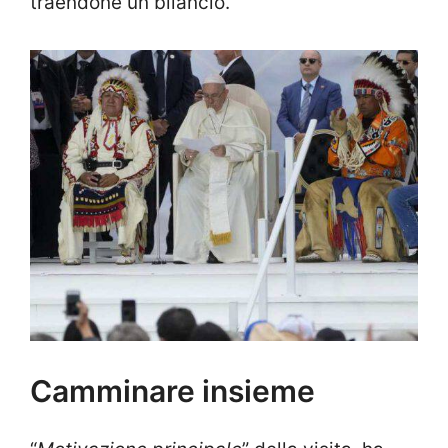
traendone un bilancio.
Camminare insieme