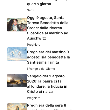
quarto giorno
Santi
Oggi 9 agosto, Santa
Teresa Benedetta della
Croce: dalla ricerca
filosofica al martirio ad
Auschwitz
Preghiere
Preghiera del mattino 9
agosto: sia benedetta la
Santissima Trinità
Il Vangelo del Giorno
Vangelo del 9 agosto
2026: la paura ci fa
affondare, la fiducia in
Cristo ci rialza
Preghiere
Preghiera della sera 8