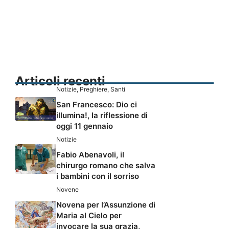
Articoli recenti
Notizie
,
Preghiere
,
Santi
San Francesco: Dio ci
illumina!, la riflessione di
oggi 11 gennaio
Notizie
Fabio Abenavoli, il
chirurgo romano che salva
i bambini con il sorriso
Novene
Novena per l’Assunzione di
Maria al Cielo per
invocare la sua grazia,