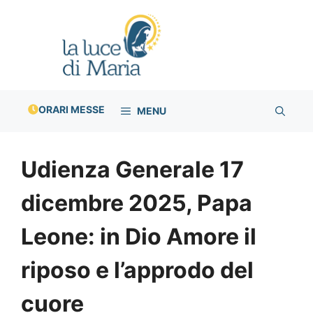
Vai
al
contenuto
ORARI MESSE
MENU
Udienza Generale 17
dicembre 2025, Papa
Leone: in Dio Amore il
riposo e l’approdo del
cuore