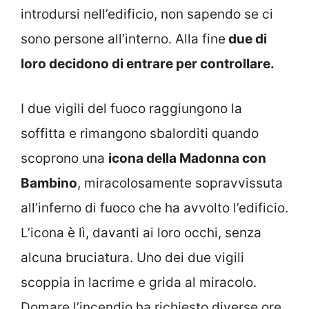
introdursi nell’edificio, non sapendo se ci
sono persone all’interno. Alla fine
due di
loro decidono di entrare per controllare.
I due vigili del fuoco raggiungono la
soffitta e rimangono sbalorditi quando
scoprono una
icona della Madonna con
Bambino
, miracolosamente sopravvissuta
all’inferno di fuoco che ha avvolto l’edificio.
L’icona è lì, davanti ai loro occhi, senza
alcuna bruciatura. Uno dei due vigili
scoppia in lacrime e grida al miracolo.
Domare l’incendio ha richiesto diverse ore,