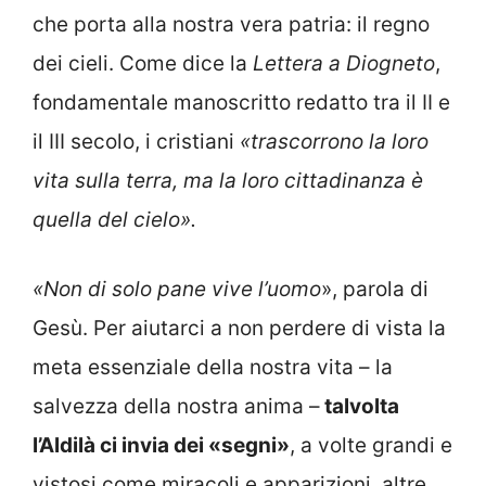
che porta alla nostra vera patria: il regno
dei cieli. Come dice la
Lettera a Diogneto
,
fondamentale manoscritto redatto tra il II e
il III secolo, i cristiani
«trascorrono la loro
vita sulla terra, ma la loro cittadinanza è
quella del cielo».
«Non di solo pane vive l’uomo
», parola di
Gesù. Per aiutarci a non perdere di vista la
meta essenziale della nostra vita – la
salvezza della nostra anima –
talvolta
l’Aldilà ci invia dei «segni»
, a volte grandi e
vistosi come miracoli e apparizioni, altre