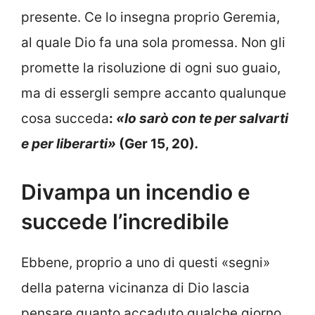
presente. Ce lo insegna proprio Geremia,
al quale Dio fa una sola promessa. Non gli
promette la risoluzione di ogni suo guaio,
ma di essergli sempre accanto qualunque
cosa succeda
:
«Io sarò con te per salvarti
e per liberarti»
(Ger 15, 20)
.
Divampa un incendio e
succede l’incredibile
Ebbene, proprio a uno di questi «segni»
della paterna vicinanza di Dio lascia
pensare quanto accaduto qualche giorno