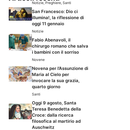
Notizie
,
Preghiere
,
Santi
San Francesco: Dio ci
illumina!, la riflessione di
oggi 11 gennaio
Notizie
Fabio Abenavoli, il
chirurgo romano che salva
i bambini con il sorriso
Novene
Novena per l’Assunzione di
Maria al Cielo per
invocare la sua grazia,
quarto giorno
Santi
Oggi 9 agosto, Santa
Teresa Benedetta della
Croce: dalla ricerca
filosofica al martirio ad
Auschwitz