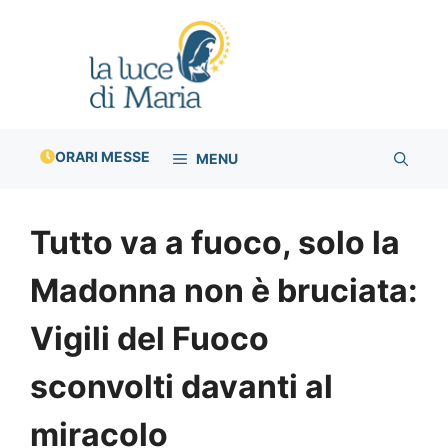
Vai
al
contenuto
ORARI MESSE
MENU
Tutto va a fuoco, solo la
Madonna non è bruciata:
Vigili del Fuoco
sconvolti davanti al
miracolo