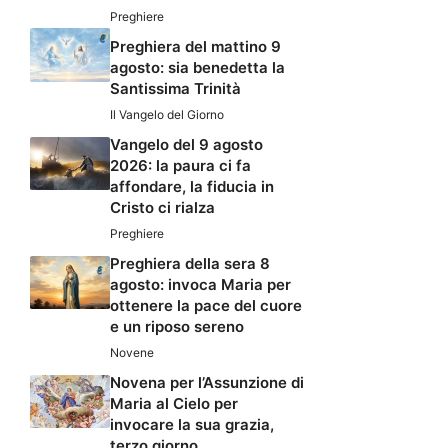
Preghiere
Preghiera del mattino 9
agosto: sia benedetta la
Santissima Trinità
Il Vangelo del Giorno
Vangelo del 9 agosto
2026: la paura ci fa
affondare, la fiducia in
Cristo ci rialza
Preghiere
Preghiera della sera 8
agosto: invoca Maria per
ottenere la pace del cuore
e un riposo sereno
Novene
Novena per l’Assunzione di
Maria al Cielo per
invocare la sua grazia,
terzo giorno