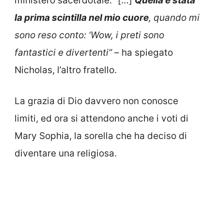
ministero sacerdotale: “[…]
Quella è stata
la prima scintilla nel mio cuore
, quando mi
sono reso conto: ‘Wow, i preti sono
fantastici e divertenti”
– ha spiegato
Nicholas, l’altro fratello.
La grazia di Dio davvero non conosce
limiti, ed ora si attendono anche i voti di
Mary Sophia, la sorella che ha deciso di
diventare una religiosa.