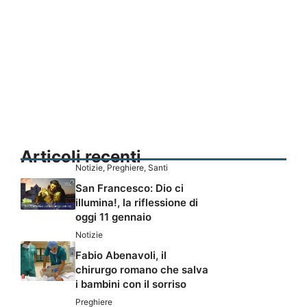
Articoli recenti
Notizie
,
Preghiere
,
Santi
San Francesco: Dio ci
illumina!, la riflessione di
oggi 11 gennaio
Notizie
Fabio Abenavoli, il
chirurgo romano che salva
i bambini con il sorriso
Preghiere