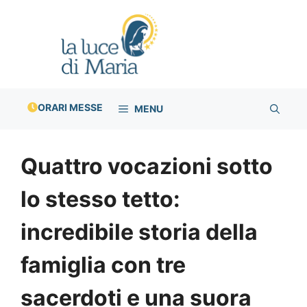
Vai
al
contenuto
ORARI MESSE
MENU
Quattro vocazioni sotto
lo stesso tetto:
incredibile storia della
famiglia con tre
sacerdoti e una suora