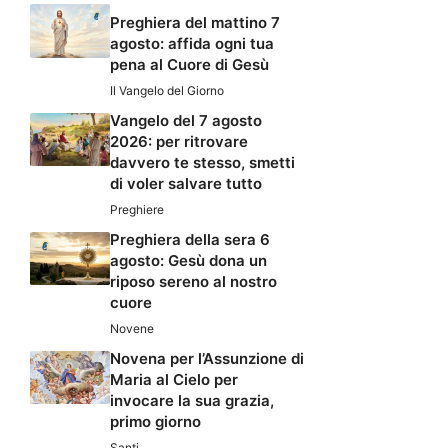
Preghiera del mattino 7
agosto: affida ogni tua
pena al Cuore di Gesù
Il Vangelo del Giorno
Vangelo del 7 agosto
2026: per ritrovare
davvero te stesso, smetti
di voler salvare tutto
Preghiere
Preghiera della sera 6
agosto: Gesù dona un
riposo sereno al nostro
cuore
Novene
Novena per l’Assunzione di
Maria al Cielo per
invocare la sua grazia,
primo giorno
Santi